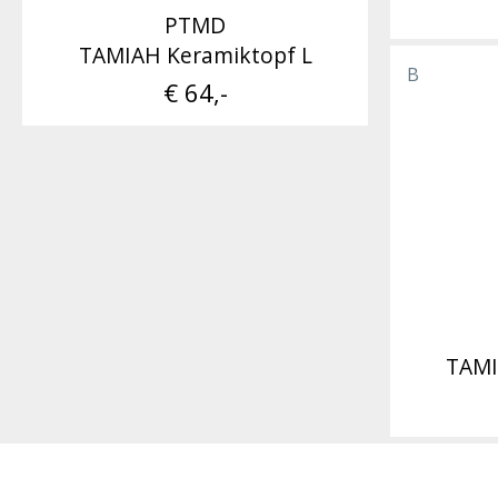
PTMD
TAMIAH Keramiktopf L
B
€ 64,-
TAMI