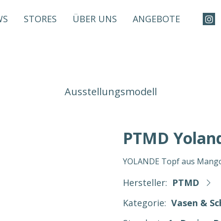
WS
STORES
ÜBER UNS
ANGEBOTE
Ausstellungsmodell
PTMD Yolan
YOLANDE Topf aus Mango
Hersteller:
PTMD
Kategorie:
Vasen & Sc