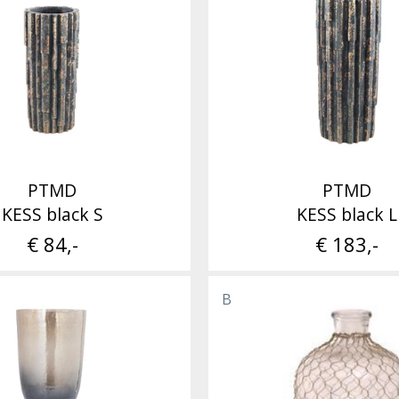
PTMD
PTMD
KESS black S
KESS black L
€ 84,-
€ 183,-
B