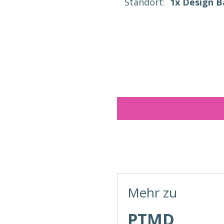
Standort:
1x Design 
Mehr zu
PTMD