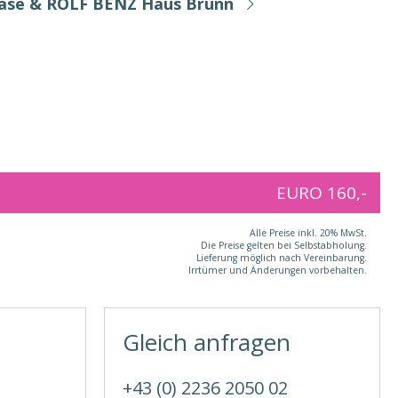
Base & ROLF BENZ Haus Brunn
EURO 160,-
Alle Preise inkl. 20% MwSt.
Die Preise gelten bei Selbstabholung.
Lieferung möglich nach Vereinbarung.
Irrtümer und Änderungen vorbehalten.
Gleich anfragen
+43 (0) 2236 2050 02