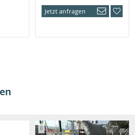
Jetzt anfragen
ren
B