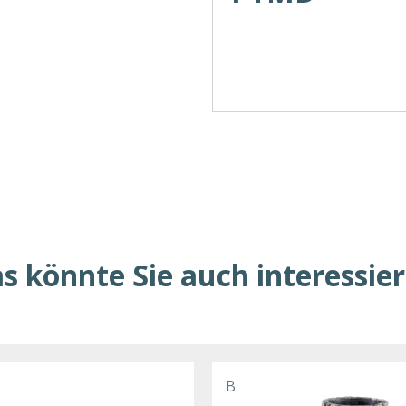
s könnte Sie auch interessie
B