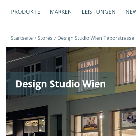
PRODUKTE
MARKEN
LEISTUNGEN
NE
Startseite
Stores
Design Studio Wien Taborstrasse
Design Studio Wien