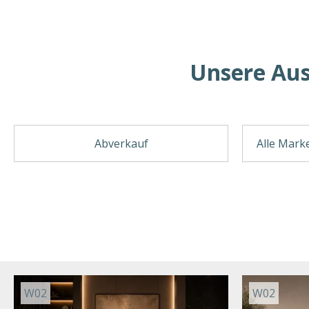
Unsere Aus
Abverkauf
W02
W02