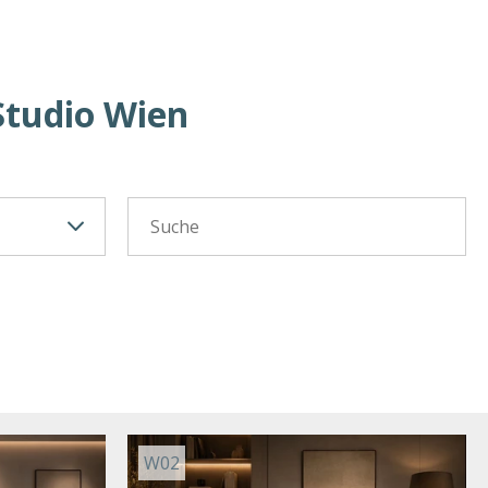
Studio Wien
W02