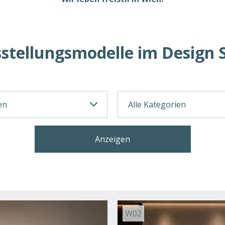
stellungsmodelle im Design 
Anzeigen
W02