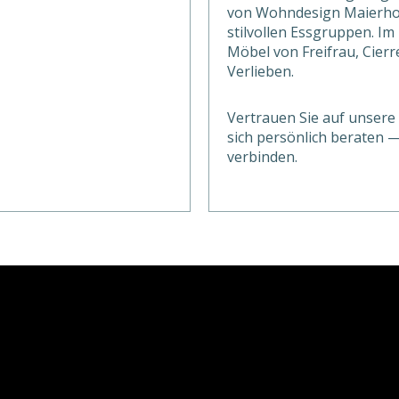
von Wohndesign Maierhofe
stilvollen Essgruppen. I
Möbel von Freifrau, Cierr
Verlieben.
Vertrauen Sie auf unsere
sich persönlich beraten 
verbinden.