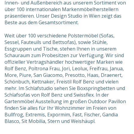
Innen- und Außenbereich aus unserem Sortiment von
über 100 internationalen Markenmöbelherstellern
präsentieren. Unser Design Studio in Wien zeigt das
Beste aus dem Gesamtsortiment.
Weit über 100 verschiedene Polstermöbel (Sofas,
Sessel, Fauteuils und Bettsofas), sowie Stühle,
Essgruppen und Tische, stehen Ihnen in unserem
Schauraum zum Probesitzen zur Verfügung. Wir sind
offizieller Vertragshändler hochwertiger Marken wie
Rolf Benz, Poltrona Frau, Jori, Leolux, Freifrau, Janua,
More, Piure, San Giacomo, Presotto, Haas, Draenert,
Schönbuch, Kettnaker, Freistil Rolf Benz und vielen
mehr. Im Schlafstudio sehen Sie Boxspringbetten und
Schlafsofas von Rolf Benz und Swissflex. In der
Gartenmöbel Ausstellung im großen Outdoor Pavillon
finden Sie alles für Ihr Wohnzimmer im Freien von
Bullfrog, Extremis, Expormim, Fast, Fischer, Gandia
Blasco, Sit Mobilia, Stern und Weishäupl.