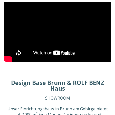
Design Base Brunn & ROLF BENZ
Haus
SHOWROOM
Unser Einrichtungshaus in Brunn am Gebirge bietet
auf 2.000 m² jede Menge Designerstücke und