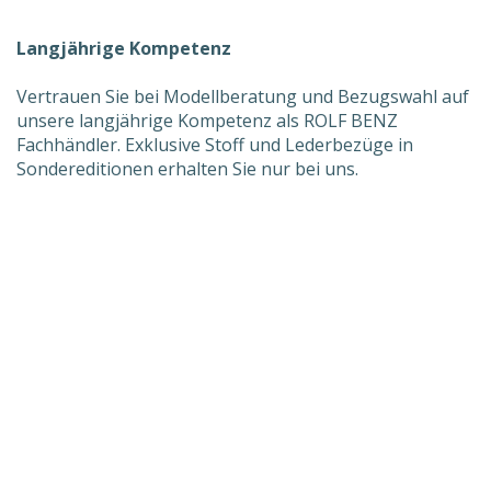
Langjährige Kompetenz
Vertrauen Sie bei Modellberatung und Bezugswahl auf
unsere langjährige Kompetenz als ROLF BENZ
Fachhändler. Exklusive Stoff und Lederbezüge in
Sondereditionen erhalten Sie nur bei uns.