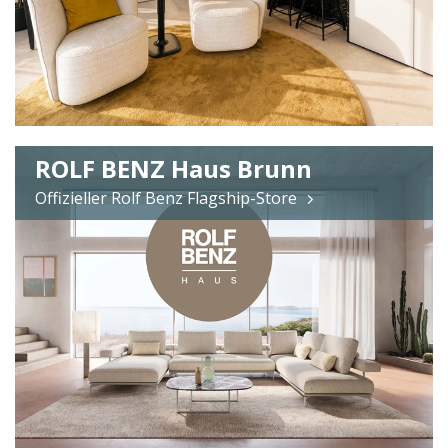
ROLF BENZ Haus Brunn
Offizieller Rolf Benz Flagship-Store