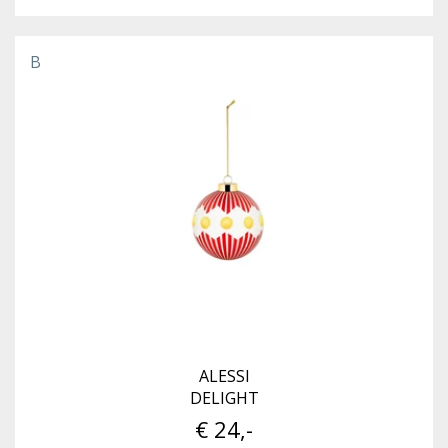
B
ALESSI
DELIGHT
€ 24,-