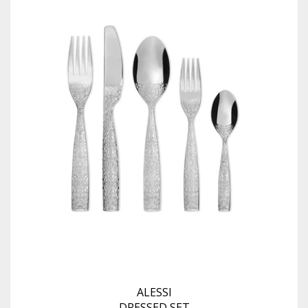
ALESSI
DRESSED SET