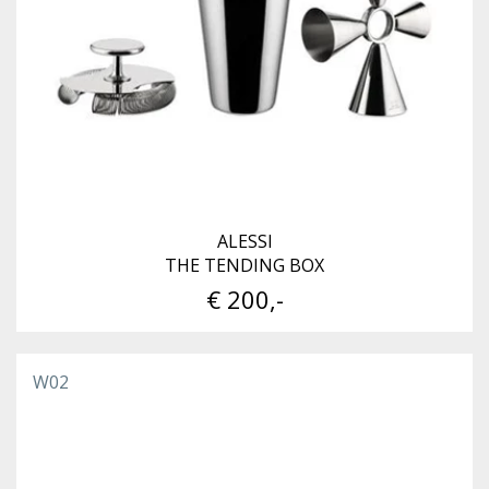
ALESSI
THE TENDING BOX
€ 200,-
W02