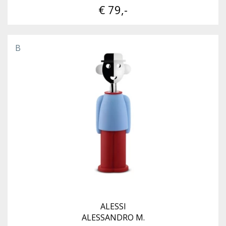
€ 79,-
B
ALESSI
ALESSANDRO M.