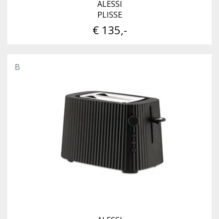
ALESSI
PLISSE
€ 135,-
B