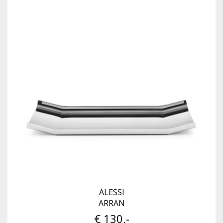
ALESSI
ARRAN
€ 130,-