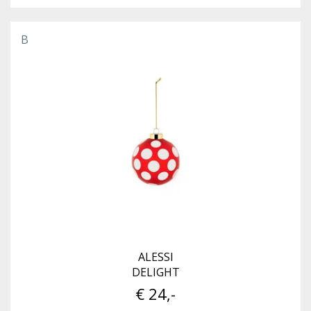
B
ALESSI
DELIGHT
€ 24,-