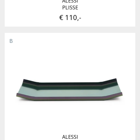
ALESSI
PLISSE
€ 110,-
B
ALESSI