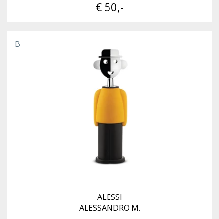
€ 50,-
B
ALESSI
ALESSANDRO M.