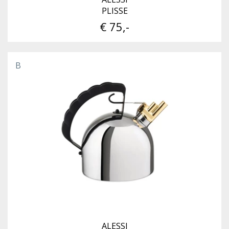
PLISSE
€ 75,-
B
ALESSI