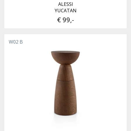
ALESSI
YUCATAN
€ 99,-
W02 B