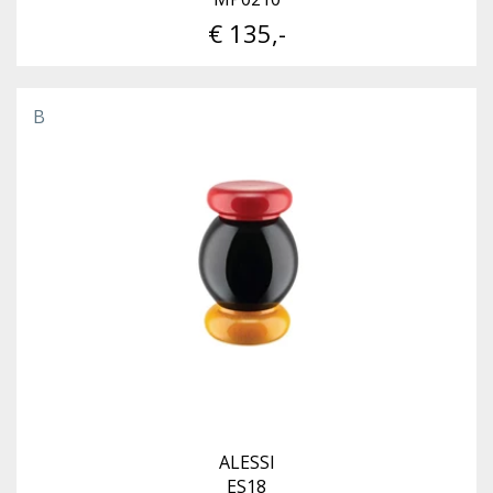
€ 135,-
B
ALESSI
ES18