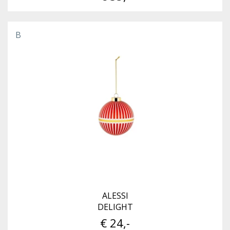
B
ALESSI
DELIGHT
€ 24,-