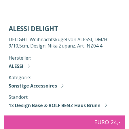
ALESSI DELIGHT
DELIGHT Weihnachtskugel von ALESSI, DM/H:
9/10,5cm, Design: Nika Zupanz. Art.: NZ04 4
Hersteller:
ALESSI
Kategorie:
Sonstige Accessoires
Standort:
1x Design Base & ROLF BENZ Haus Brunn
EURO 24,-