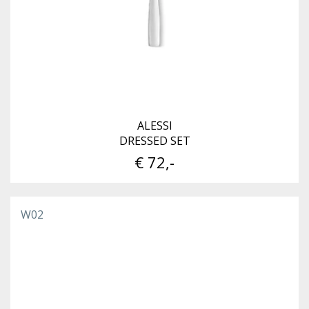
ALESSI
DRESSED SET
€ 72,-
W02