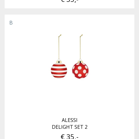
B
ALESSI
DELIGHT SET 2
€ 35,-