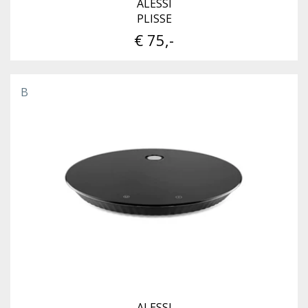
ALESSI
PLISSE
€ 75,-
B
ALESSI