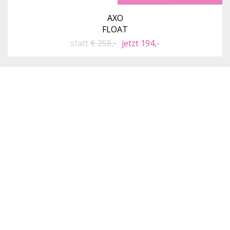
AXO
FLOAT
statt
€ 258,-
jetzt 194,-