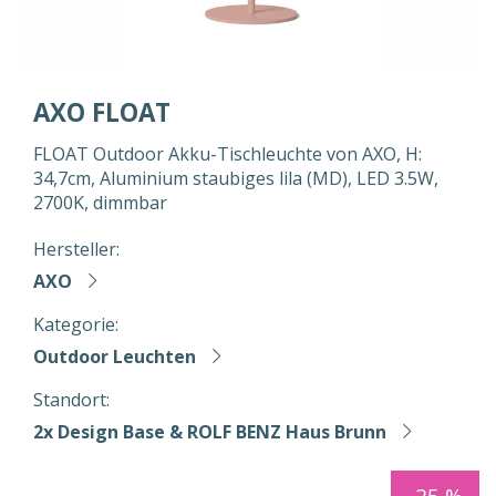
AXO FLOAT
FLOAT Outdoor Akku-Tischleuchte von AXO, H:
34,7cm, Aluminium staubiges lila (MD), LED 3.5W,
2700K, dimmbar
Hersteller:
AXO
Kategorie:
Outdoor Leuchten
Standort:
2x Design Base & ROLF BENZ Haus Brunn
-25 %