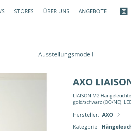
WS
STORES
ÜBER UNS
ANGEBOTE
Ausstellungsmodell
AXO LIAISO
LIAISON M2 Hängeleuchte 
gold/schwarz (OO/NE), LE
Hersteller:
AXO
Kategorie:
Hängeleuc