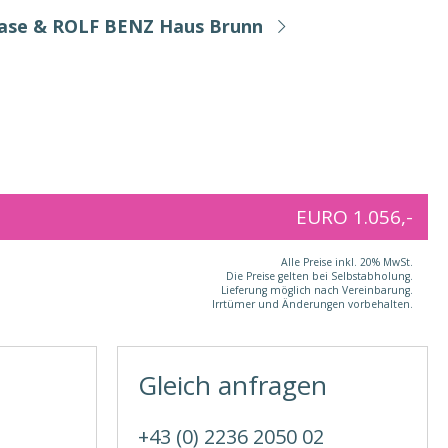
Base & ROLF BENZ Haus Brunn
EURO 1.056,-
Alle Preise inkl. 20% MwSt.
Die Preise gelten bei Selbstabholung.
Lieferung möglich nach Vereinbarung.
Irrtümer und Änderungen vorbehalten.
Gleich anfragen
+43 (0) 2236 2050 02