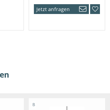
Jetzt anfragen
ren
B