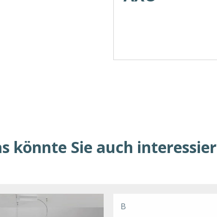
s könnte Sie auch interessie
B