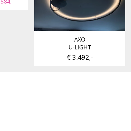
 584,-
AXO
U-LIGHT
€ 3.492,-