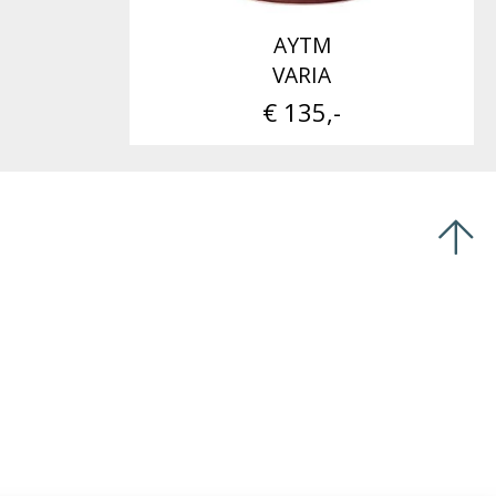
AYTM
VARIA
€ 135,-