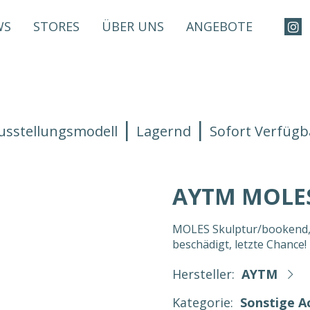
WS
STORES
ÜBER UNS
ANGEBOTE
usstellungsmodell
Lagernd
Sofort Verfügb
AYTM MOLE
MOLES Skulptur/bookend, L
beschädigt, letzte Chance!
Hersteller:
AYTM
Kategorie:
Sonstige A