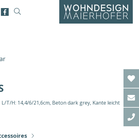
ar
S
/T/H: 14,4/6/21,6cm, Beton dark grey, Kante leicht
ccessoires