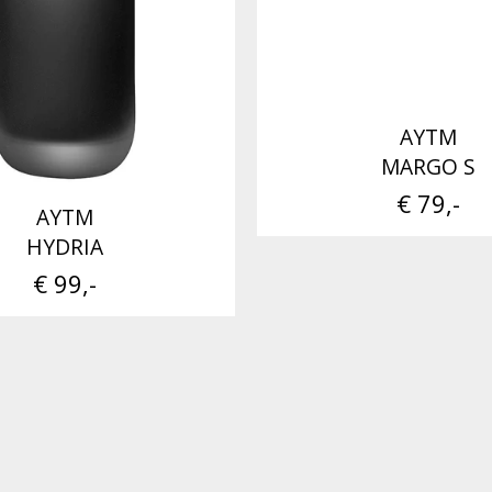
AYTM
MARGO S
€ 79,-
AYTM
HYDRIA
€ 99,-