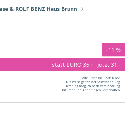
Base & ROLF BENZ Haus Brunn
-11 %
statt EURO
35,-
jetzt
31,-
Alle Preise inkl. 20% MwSt.
Die Preise gelten bei Selbstabholung.
Lieferung möglich nach Vereinbarung.
Irrtümer und Änderungen vorbehalten.