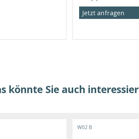
Jetzt anfragen
s könnte Sie auch interessie
W02 B