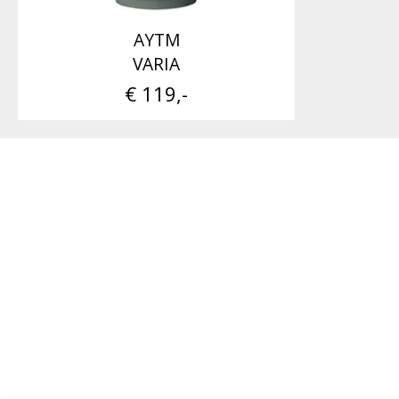
AYTM
VARIA
€ 119,-