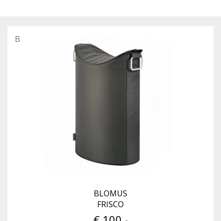
B
BLOMUS
FRISCO
€ 100,-