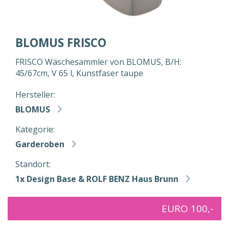
BLOMUS FRISCO
FRISCO Wäschesammler von BLOMUS, B/H:
45/67cm, V 65 l, Kunstfaser taupe
Hersteller:
BLOMUS
Kategorie:
Garderoben
Standort:
1x Design Base & ROLF BENZ Haus Brunn
EURO 100,-