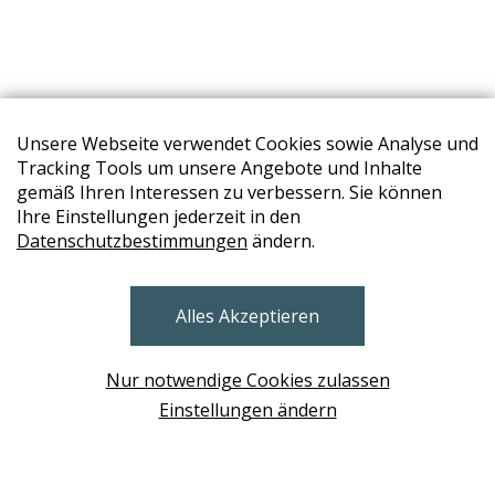
Unsere Webseite verwendet Cookies sowie Analyse und
Tracking Tools um unsere Angebote und Inhalte
gemäß Ihren Interessen zu verbessern. Sie können
Ihre Einstellungen jederzeit in den
Datenschutzbestimmungen
ändern.
STORES
Alles Akzeptieren
BRUNN AM GEBIRGE
Design Base & ROLF BENZ Haus Brunn
Nur notwendige Cookies zulassen
WIEN
Einstellungen ändern
Design Studio Wien Taborstrasse
NEUDÖRFL