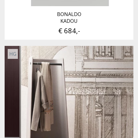
BONALDO
KADOU
€ 684,-
HG