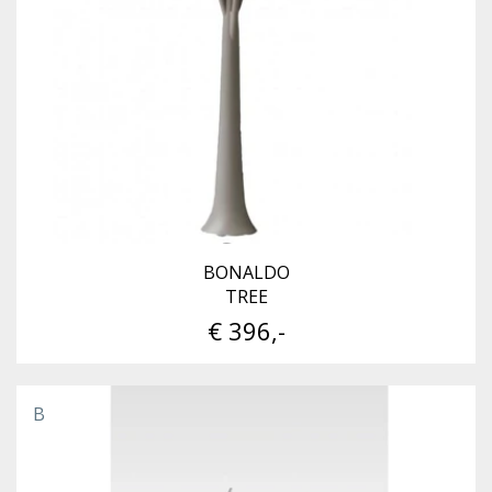
BONALDO
TREE
€ 396,-
B