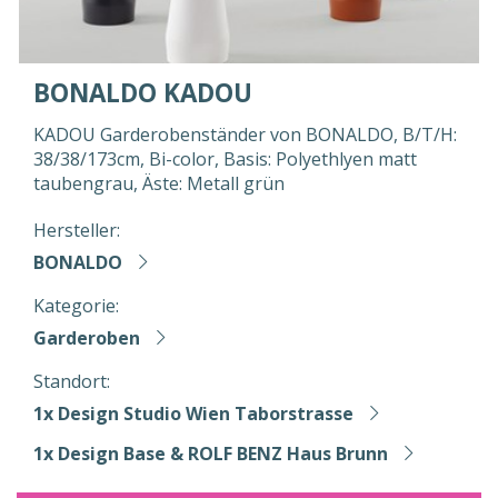
BONALDO KADOU
KADOU Garderobenständer von BONALDO, B/T/H:
38/38/173cm, Bi-color, Basis: Polyethlyen matt
taubengrau, Äste: Metall grün
Hersteller:
BONALDO
Kategorie:
Garderoben
Standort:
1x Design Studio Wien Taborstrasse
1x Design Base & ROLF BENZ Haus Brunn