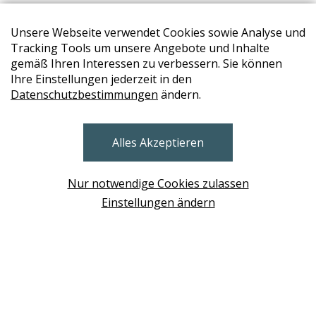
Unsere Webseite verwendet Cookies sowie Analyse und
Tracking Tools um unsere Angebote und Inhalte
gemäß Ihren Interessen zu verbessern. Sie können
Ihre Einstellungen jederzeit in den
Datenschutzbestimmungen
ändern.
STORES
Alles Akzeptieren
BRUNN AM GEBIRGE
Design Base & ROLF BENZ Haus Brunn
Nur notwendige Cookies zulassen
WIEN
Einstellungen ändern
Design Studio Wien Taborstrasse
NEUDÖRFL
Design Outlet Sommerdorf Neudörfl
MÖDLING