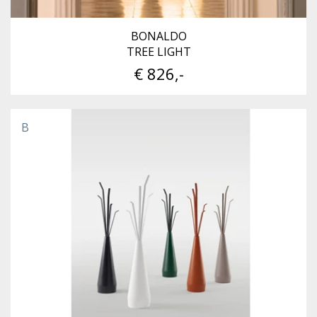
BONALDO
TREE LIGHT
€ 826,-
B