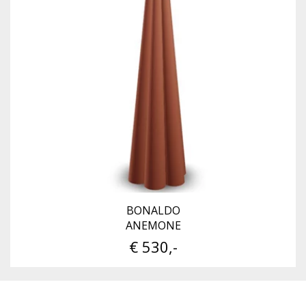
BONALDO
ANEMONE
€ 530,-