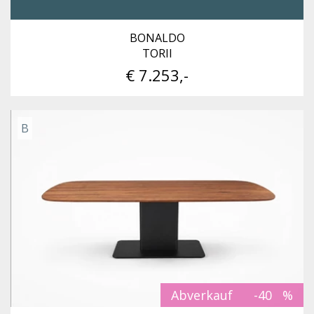
BONALDO
TORII
€ 7.253,-
B
Abverkauf
-40