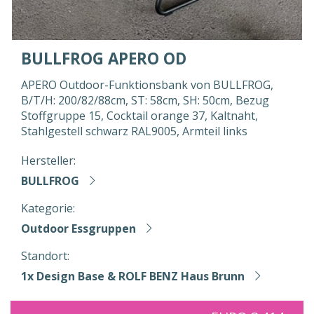
BULLFROG APERO OD
APERO Outdoor-Funktionsbank von BULLFROG,
B/T/H: 200/82/88cm, ST: 58cm, SH: 50cm, Bezug
Stoffgruppe 15, Cocktail orange 37, Kaltnaht,
Stahlgestell schwarz RAL9005, Armteil links
Hersteller:
BULLFROG
Kategorie:
Outdoor Essgruppen
Standort:
1x Design Base & ROLF BENZ Haus Brunn