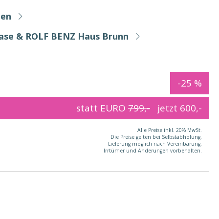
ten
Base & ROLF BENZ Haus Brunn
-25 %
statt EURO
799,-
jetzt
600,-
Alle Preise inkl. 20% MwSt.
Die Preise gelten bei Selbstabholung.
Lieferung möglich nach Vereinbarung.
Irrtümer und Änderungen vorbehalten.