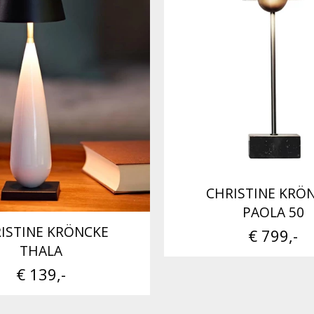
CHRISTINE KRÖ
PAOLA 50
ISTINE KRÖNCKE
€ 799,-
THALA
€ 139,-