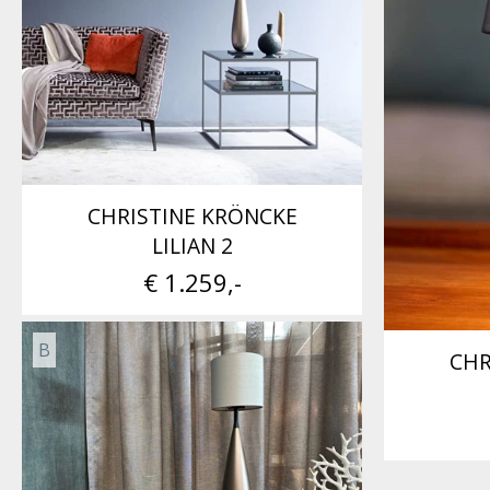
CHRISTINE KRÖNCKE
LILIAN 2
€ 1.259,-
B
CHR