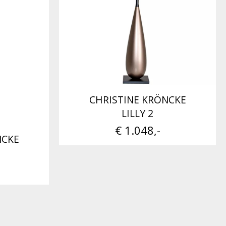
CHRISTINE KRÖNCKE
LILLY 2
€ 1.048,-
NCKE