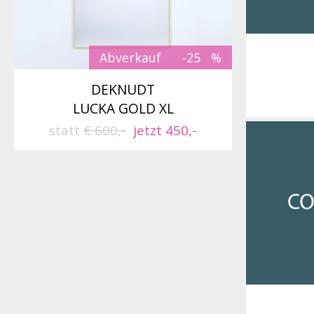
Abverkauf
-25
DEKNUDT
LUCKA GOLD XL
statt
€ 600,-
jetzt 450,-