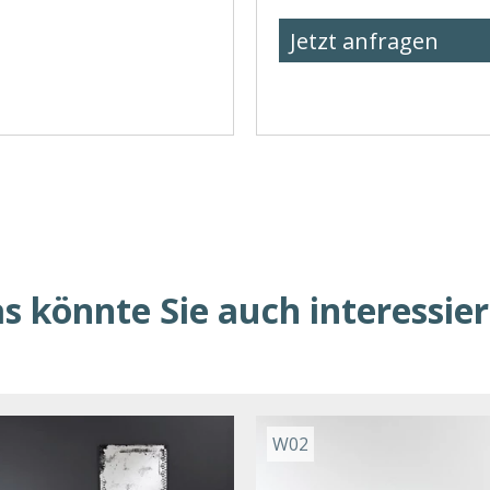
Jetzt anfragen
s könnte Sie auch interessie
W02