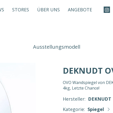
WS
STORES
ÜBER UNS
ANGEBOTE
Ausstellungsmodell
DEKNUDT O
OVO Wandspiegel von DEKN
4kg, Letzte Chance!
Hersteller:
DEKNUDT
Kategorie:
Spiegel