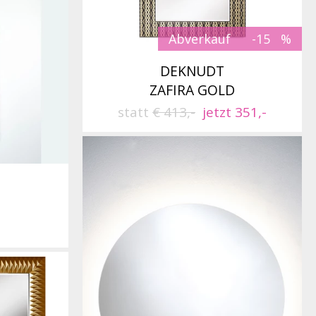
Abverkauf
-15
DEKNUDT
ZAFIRA GOLD
statt
€ 413,-
jetzt 351,-