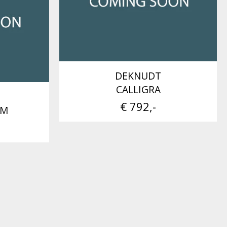
DEKNUDT
CALLIGRA
€ 792,-
 M