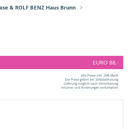
Base & ROLF BENZ Haus Brunn
EURO 88,-
Alle Preise inkl. 20% MwSt.
Die Preise gelten bei Selbstabholung.
Lieferung möglich nach Vereinbarung.
Irrtümer und Änderungen vorbehalten.