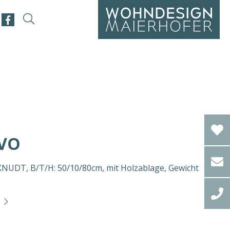
VO
UDT, B/T/H: 50/10/80cm, mit Holzablage, Gewicht