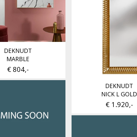
DEKNUDT
MARBLE
€ 804,-
DEKNUDT
NICK L GOLD
€ 1.920,-