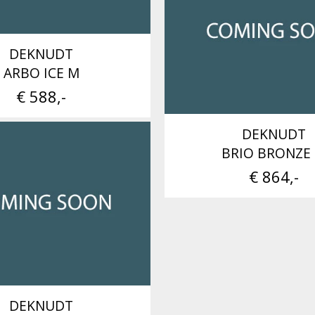
DEKNUDT
ARBO ICE M
€ 588,-
DEKNUDT
BRIO BRONZE
€ 864,-
DEKNUDT