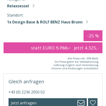
Relaxsessel
Standort:
1x Design Base & ROLF BENZ Haus Brunn
-25 %
statt EURO
5.766,-
jetzt
4.325,-
Alle Preise inkl. 20% MwSt.
Die Preise gelten bei Selbstabholung.
Lieferung möglich nach Vereinbarung.
Irrtümer und Änderungen vorbehalten.
Gleich anfragen
+43 (0) 2236 2050 02
Jetzt anfragen