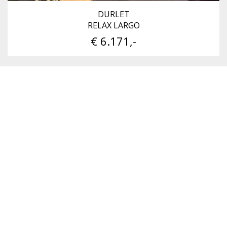
DURLET
RELAX LARGO
€ 6.171,-