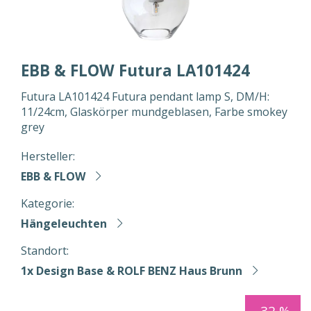
EBB & FLOW Futura LA101424
Futura LA101424 Futura pendant lamp S, DM/H:
11/24cm, Glaskörper mundgeblasen, Farbe smokey
grey
Hersteller:
EBB & FLOW
Kategorie:
Hängeleuchten
Standort:
1x Design Base & ROLF BENZ Haus Brunn
-32 %