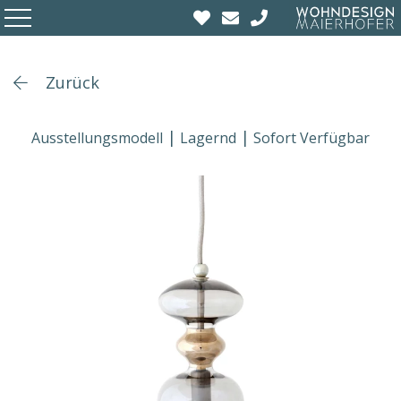
Zurück
Ausstellungsmodell
Lagernd
Sofort Verfügbar