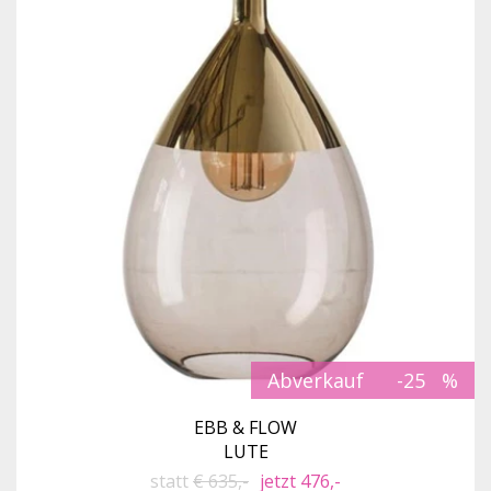
Abverkauf
-25
EBB & FLOW
LUTE
statt
€ 635,-
jetzt 476,-