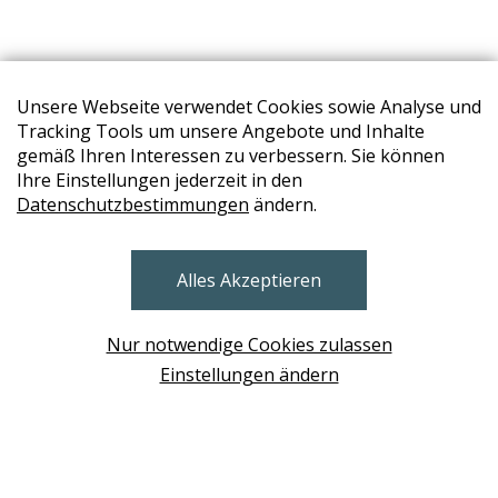
Unsere Webseite verwendet Cookies sowie Analyse und
Tracking Tools um unsere Angebote und Inhalte
gemäß Ihren Interessen zu verbessern. Sie können
Ihre Einstellungen jederzeit in den
Datenschutzbestimmungen
ändern.
STORES
Alles Akzeptieren
BRUNN AM GEBIRGE
Design Base & ROLF BENZ Haus Brunn
Nur notwendige Cookies zulassen
WIEN
Einstellungen ändern
Design Studio Wien Taborstrasse
NEUDÖRFL
Design Outlet Sommerdorf Neudörfl