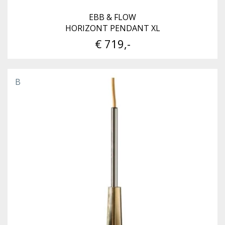
EBB & FLOW
HORIZONT PENDANT XL
€ 719,-
B