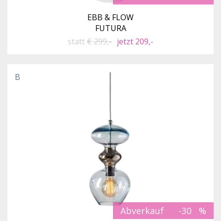
EBB & FLOW
FUTURA
statt
€ 299,-
jetzt 209,-
B
Abverkauf
-30