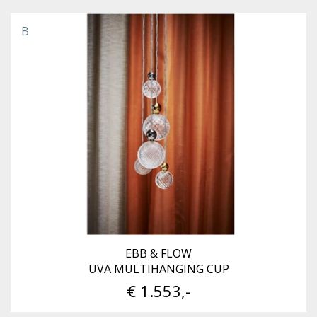
B
EBB & FLOW
UVA MULTIHANGING CUP
€ 1.553,-