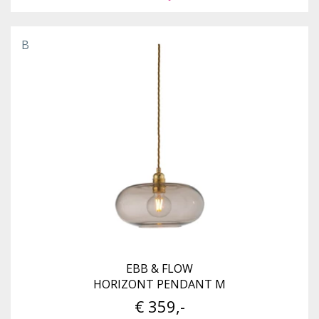
B
EBB & FLOW
HORIZONT PENDANT M
€ 359,-