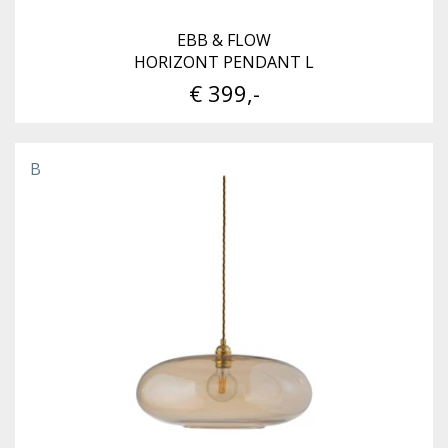
EBB & FLOW
HORIZONT PENDANT L
€ 399,-
B