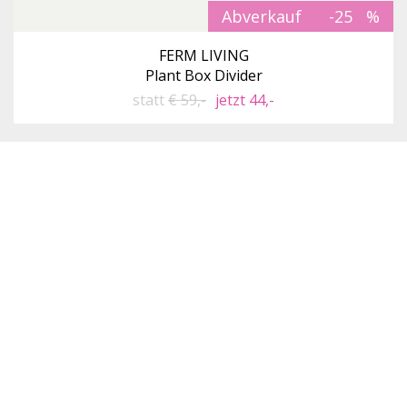
Abverkauf
-25
FERM LIVING
Plant Box Divider
statt
€ 59,-
jetzt 44,-