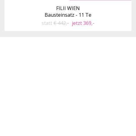
FILII WIEN
Bausteinsatz - 11 Te
statt
€ 442,-
jetzt 369,-