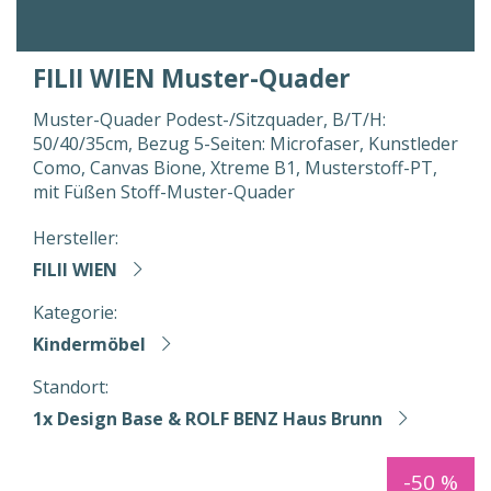
FILII WIEN Muster-Quader
Muster-Quader Podest-/Sitzquader, B/T/H:
50/40/35cm, Bezug 5-Seiten: Microfaser, Kunstleder
Como, Canvas Bione, Xtreme B1, Musterstoff-PT,
mit Füßen Stoff-Muster-Quader
Hersteller:
FILII WIEN
Kategorie:
Kindermöbel
Standort:
1x Design Base & ROLF BENZ Haus Brunn
-50 %