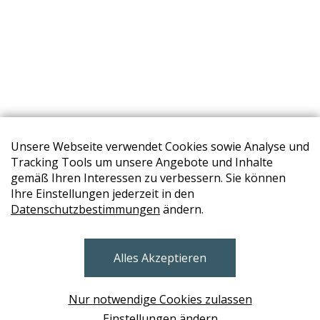
Unsere Webseite verwendet Cookies sowie Analyse und
Tracking Tools um unsere Angebote und Inhalte
gemäß Ihren Interessen zu verbessern. Sie können
Ihre Einstellungen jederzeit in den
Datenschutzbestimmungen
ändern.
STORES
Alles Akzeptieren
BRUNN AM GEBIRGE
Design Base & ROLF BENZ Haus Brunn
Nur notwendige Cookies zulassen
WIEN
Einstellungen ändern