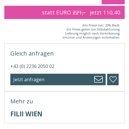
statt EURO
221,-
jetzt
110,40
Alle Preise inkl. 20% MwSt.
Die Preise gelten bei Selbstabholung.
Lieferung möglich nach Vereinbarung.
Irrtümer und Änderungen vorbehalten.
Gleich anfragen
+43 (0) 2236 2050 02
Jetzt anfragen
Mehr zu
FILII WIEN