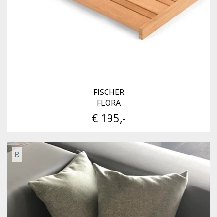
FISCHER
FLORA
€ 195,-
B