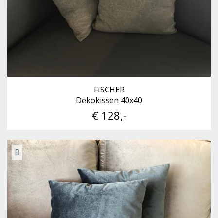
FISCHER
Dekokissen 40x40
€ 128,-
B