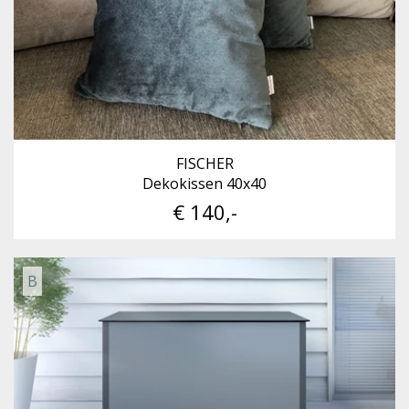
FISCHER
Dekokissen 40x40
€ 140,-
B