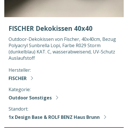
FISCHER Dekokissen 40x40
Outdoor-Dekokissen von Fischer, 40x40cm, Bezug
Polyacryl Sunbrella Lopi, Farbe R029 Storm
(dunkelblau) KAT. C, wasserabweisend, UV-Schutz
Auslaufstoff
Hersteller:
FISCHER
Kategorie:
Outdoor Sonstiges
Standort:
1x Design Base & ROLF BENZ Haus Brunn