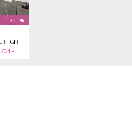
-20
L HIGH
 734,-