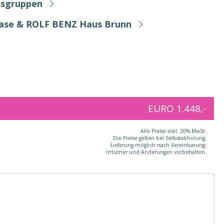
ssgruppen
Base & ROLF BENZ Haus Brunn
EURO 1.448,-
Alle Preise inkl. 20% MwSt.
Die Preise gelten bei Selbstabholung.
Lieferung möglich nach Vereinbarung.
Irrtümer und Änderungen vorbehalten.