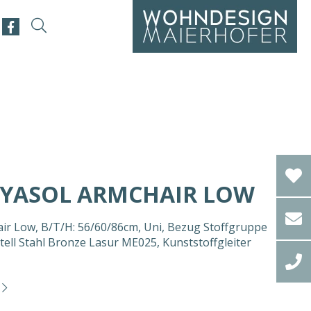
EYASOL ARMCHAIR LOW
r Low, B/T/H: 56/60/86cm, Uni, Bezug Stoffgruppe
tell Stahl Bronze Lasur ME025, Kunststoffgleiter