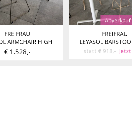
Abverkauf
FREIFRAU
FREIFRAU
OL ARMCHAIR HIGH
LEYASOL BARSTOO
€ 1.528,-
statt
€ 918,-
jetzt