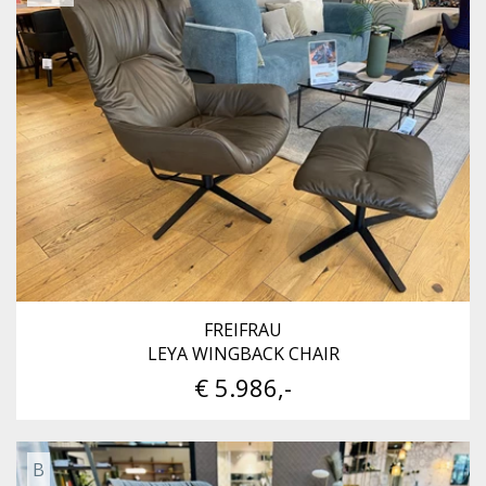
FREIFRAU
LEYA WINGBACK CHAIR
€ 5.986,-
B