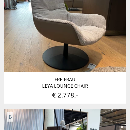
FREIFRAU
LEYA LOUNGE CHAIR
€ 2.778,-
B