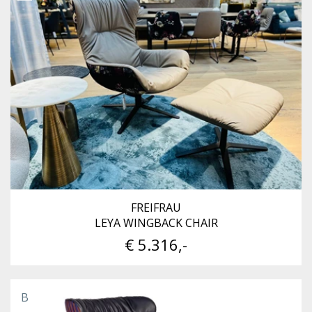
FREIFRAU
LEYA WINGBACK CHAIR
€ 5.316,-
B