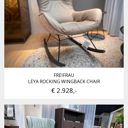
FREIFRAU
LEYA ROCKING WINGBACK CHAIR
€ 2.928,-
B