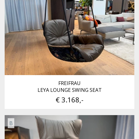
FREIFRAU
LEYA LOUNGE SWING SEAT
€ 3.168,-
B