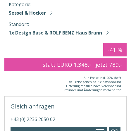
Kategorie:
Sessel & Hocker
Standort:
1x Design Base & ROLF BENZ Haus Brunn
-41 %
statt EURO
1.348,-
jetzt
789,-
Alle Preise inkl. 20% MwSt.
Die Preise gelten bei Selbstabholung.
Lieferung möglich nach Vereinbarung.
Irrtümer und Änderungen vorbehalten.
Gleich anfragen
+43 (0) 2236 2050 02