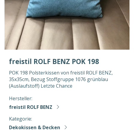
freistil ROLF BENZ POK 198
POK 198 Polsterkissen von freistil ROLF BENZ,
35x35cm, Bezug Stoffgruppe 1076 grünblau
(Auslaufstoff) Letzte Chance
Hersteller:
freistil ROLF BENZ
Kategorie:
Dekokissen & Decken