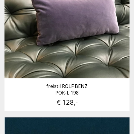
freistil ROLF BENZ
POK-L 198
€ 128,-