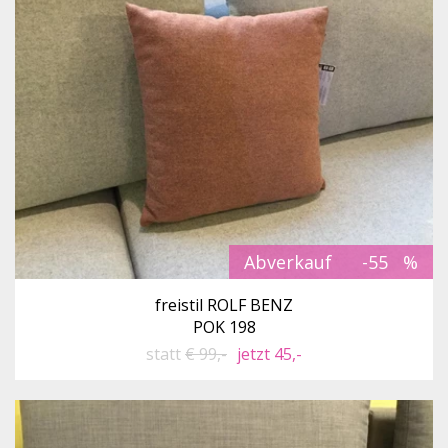
Abverkauf
-55
freistil ROLF BENZ
POK 198
statt
€ 99,-
jetzt 45,-