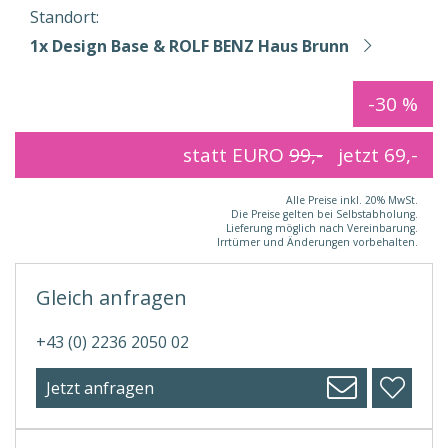
Standort:
1x Design Base & ROLF BENZ Haus Brunn
-30 %
statt EURO
99,-
jetzt
69,-
Alle Preise inkl. 20% MwSt.
Die Preise gelten bei Selbstabholung.
Lieferung möglich nach Vereinbarung.
Irrtümer und Änderungen vorbehalten.
Gleich anfragen
+43 (0) 2236 2050 02
Jetzt anfragen