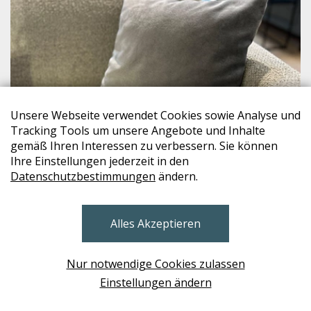
Unsere Webseite verwendet Cookies sowie Analyse und
Tracking Tools um unsere Angebote und Inhalte
gemäß Ihren Interessen zu verbessern. Sie können
Ihre Einstellungen jederzeit in den
Datenschutzbestimmungen
ändern.
freistil ROLF BENZ
POK 198
Alles Akzeptieren
€ 85,-
Nur notwendige Cookies zulassen
Einstellungen ändern
W02