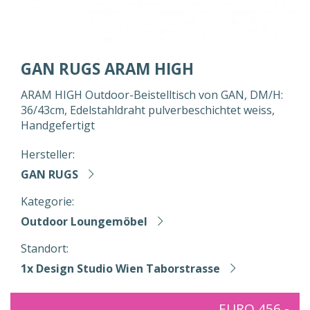
GAN RUGS ARAM HIGH
ARAM HIGH Outdoor-Beistelltisch von GAN, DM/H:
36/43cm, Edelstahldraht pulverbeschichtet weiss,
Handgefertigt
Hersteller:
GAN RUGS
Kategorie:
Outdoor Loungemöbel
Standort:
1x Design Studio Wien Taborstrasse
EURO 456,-