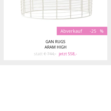
Abverkauf
-25
GAN RUGS
ARAM HIGH
statt
€ 744,-
jetzt 558,-