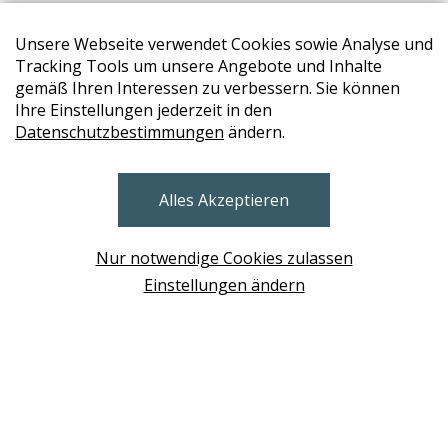
Unsere Webseite verwendet Cookies sowie Analyse und
Tracking Tools um unsere Angebote und Inhalte
gemäß Ihren Interessen zu verbessern. Sie können
Ihre Einstellungen jederzeit in den
Datenschutzbestimmungen
ändern.
STORES
Alles Akzeptieren
BRUNN AM GEBIRGE
Design Base & ROLF BENZ Haus Brunn
Nur notwendige Cookies zulassen
WIEN
Einstellungen ändern
Design Studio Wien Taborstrasse
NEUDÖRFL
Design Outlet Sommerdorf Neudörfl
MÖDLING