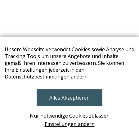
Unsere Webseite verwendet Cookies sowie Analyse und
Tracking Tools um unsere Angebote und Inhalte
gemäß Ihren Interessen zu verbessern. Sie können
Ihre Einstellungen jederzeit in den
Datenschutzbestimmungen
ändern.
STORES
Alles Akzeptieren
BRUNN AM GEBIRGE
Design Base & ROLF BENZ Haus Brunn
Nur notwendige Cookies zulassen
WIEN
Einstellungen ändern
Design Studio Wien Taborstrasse