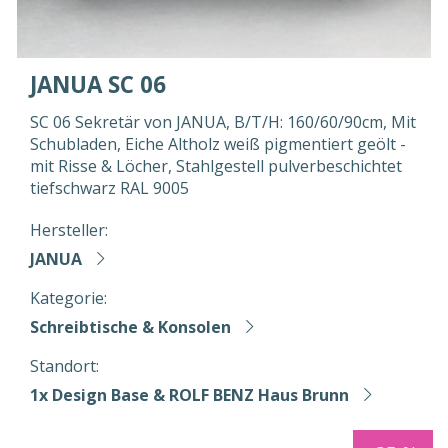
JANUA SC 06
SC 06 Sekretär von JANUA, B/T/H: 160/60/90cm, Mit
Schubladen, Eiche Altholz weiß pigmentiert geölt -
mit Risse & Löcher, Stahlgestell pulverbeschichtet
tiefschwarz RAL 9005
Hersteller:
JANUA
Kategorie:
Schreibtische & Konsolen
Standort:
1x Design Base & ROLF BENZ Haus Brunn