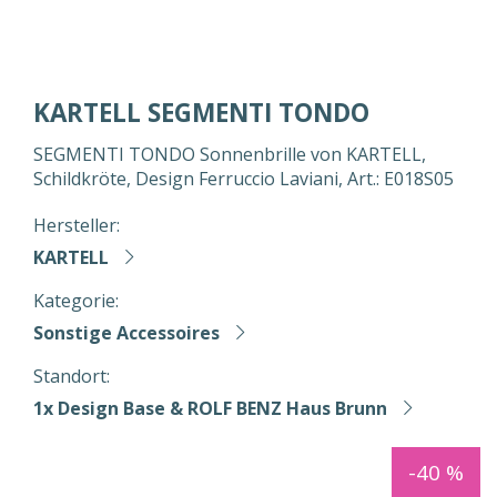
KARTELL SEGMENTI TONDO
SEGMENTI TONDO Sonnenbrille von KARTELL,
Schildkröte, Design Ferruccio Laviani, Art.: E018S05
Hersteller:
KARTELL
Kategorie:
Sonstige Accessoires
Standort:
1x Design Base & ROLF BENZ Haus Brunn
-40 %