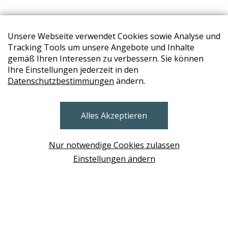
Unsere Webseite verwendet Cookies sowie Analyse und
Tracking Tools um unsere Angebote und Inhalte
gemäß Ihren Interessen zu verbessern. Sie können
Ihre Einstellungen jederzeit in den
Datenschutzbestimmungen
ändern.
STORES
Alles Akzeptieren
BRUNN AM GEBIRGE
Design Base & ROLF BENZ Haus Brunn
Nur notwendige Cookies zulassen
WIEN
Einstellungen ändern
Design Studio Wien Taborstrasse
NEUDÖRFL
Design Outlet Sommerdorf Neudörfl