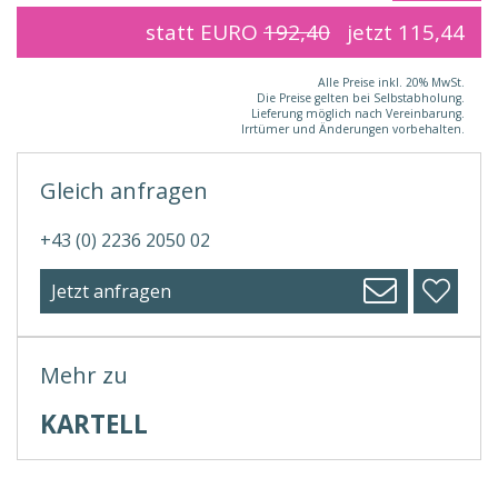
statt EURO
192,40
jetzt
115,44
Alle Preise inkl. 20% MwSt.
Die Preise gelten bei Selbstabholung.
Lieferung möglich nach Vereinbarung.
Irrtümer und Änderungen vorbehalten.
Gleich anfragen
+43 (0) 2236 2050 02
Jetzt anfragen
Mehr zu
KARTELL