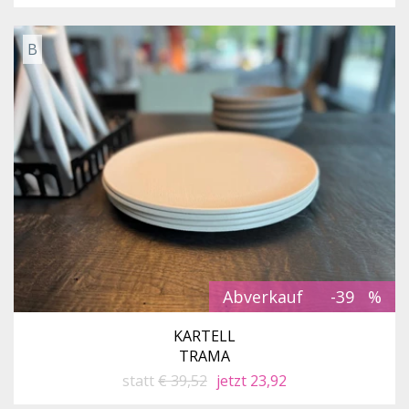
B
Abverkauf
-39
KARTELL
TRAMA
statt
€ 39,52
jetzt 23,92