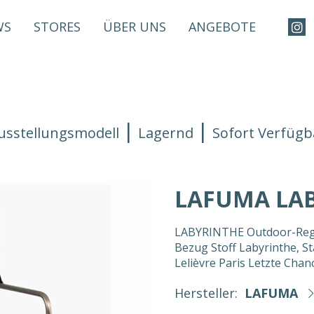
WS
STORES
ÜBER UNS
ANGEBOTE
usstellungsmodell
Lagernd
Sofort Verfügb
LAFUMA LA
LABYRINTHE Outdoor-Regi
Bezug Stoff Labyrinthe, St
Lelièvre Paris Letzte Chan
Hersteller:
LAFUMA