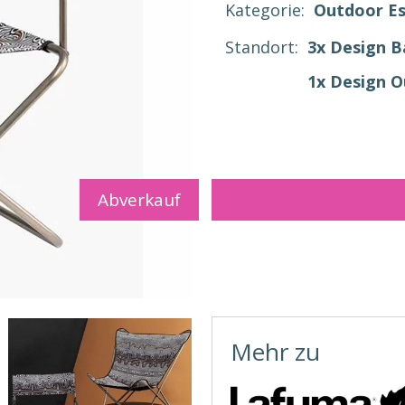
Kategorie:
Outdoor E
Standort:
3x Design 
1x Design 
Abverkauf
Mehr zu