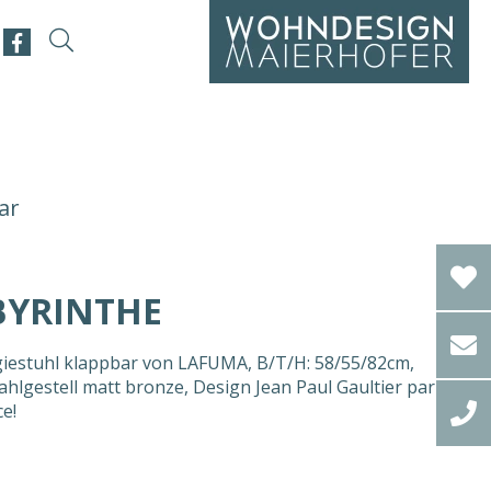
ar
BYRINTHE
estuhl klappbar von LAFUMA, B/T/H: 58/55/82cm,
ahlgestell matt bronze, Design Jean Paul Gaultier par
ce!