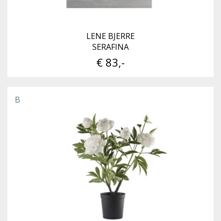
LENE BJERRE
SERAFINA
€ 83,-
B