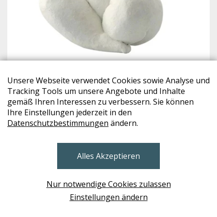
LENE BJERRE
Unsere Webseite verwendet Cookies sowie Analyse und
SERAFINA
Tracking Tools um unsere Angebote und Inhalte
gemäß Ihren Interessen zu verbessern. Sie können
€ 56,-
Ihre Einstellungen jederzeit in den
Datenschutzbestimmungen
ändern.
B
Alles Akzeptieren
Nur notwendige Cookies zulassen
Einstellungen ändern