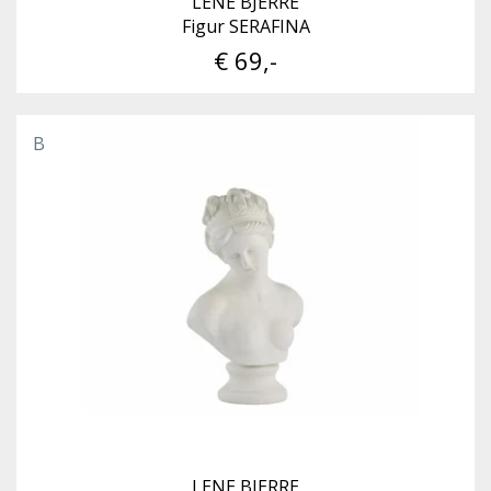
LENE BJERRE
Figur SERAFINA
€ 69,-
B
LENE BJERRE