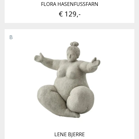
FLORA HASENFUSSFARN
€ 129,-
B
LENE BJERRE