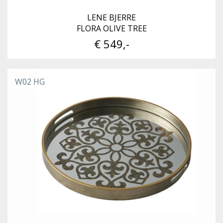
LENE BJERRE
FLORA OLIVE TREE
€ 549,-
W02 HG