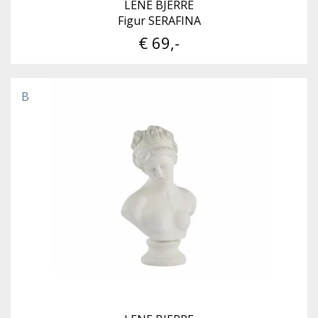
LENE BJERRE
Figur SERAFINA
€ 69,-
B