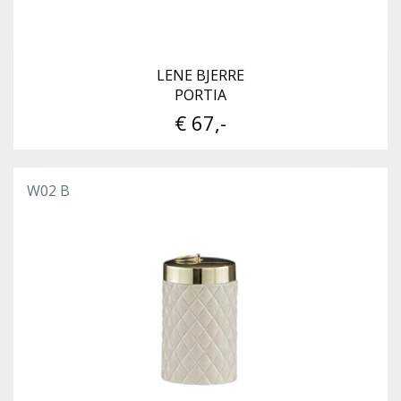
LENE BJERRE
PORTIA
€ 67,-
W02 B