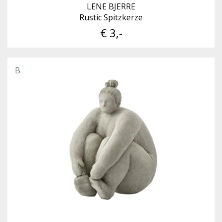
LENE BJERRE
Rustic Spitzkerze
€ 3,-
B