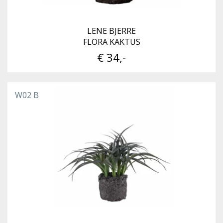
LENE BJERRE
FLORA KAKTUS
€ 34,-
W02 B