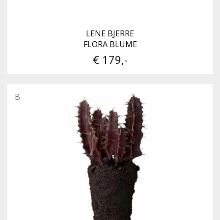
LENE BJERRE
FLORA BLUME
€ 179,-
B