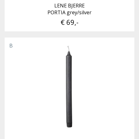
LENE BJERRE
PORTIA grey/silver
€ 69,-
B