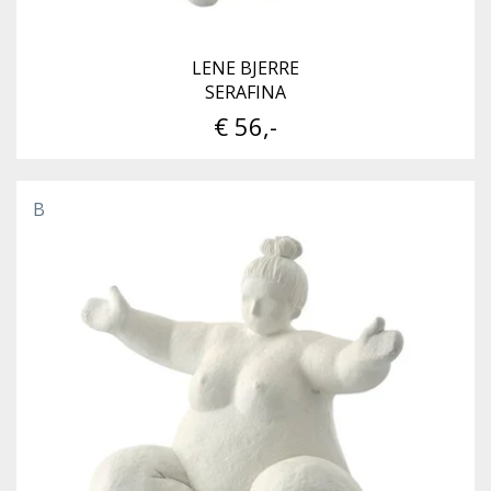
LENE BJERRE
SERAFINA
€ 56,-
B