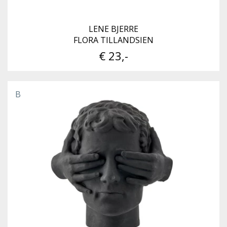
LENE BJERRE
FLORA TILLANDSIEN
€ 23,-
B