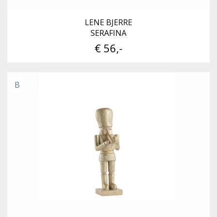
LENE BJERRE
SERAFINA
€ 56,-
B