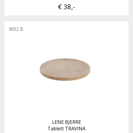
€ 38,-
W02 B
LENE BJERRE
Tablett TRAVINA