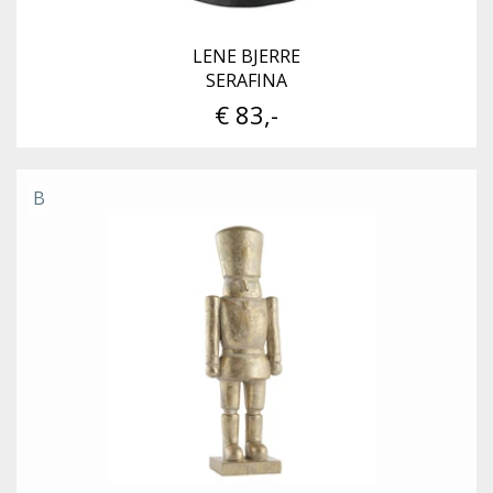
LENE BJERRE
SERAFINA
€ 83,-
B