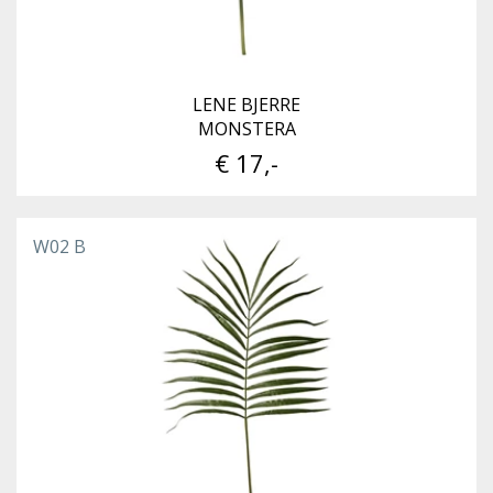
LENE BJERRE
MONSTERA
€ 17,-
W02 B