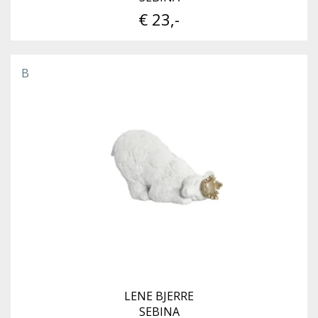
€ 23,-
B
LENE BJERRE
SEBINA