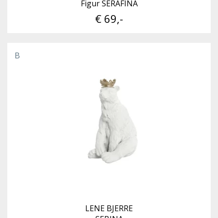
Figur SERAFINA
€ 69,-
B
LENE BJERRE