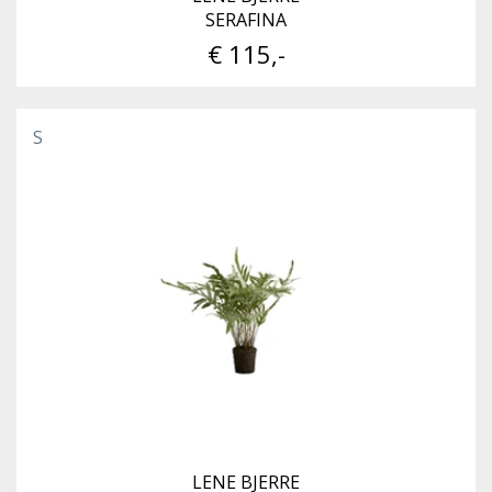
SERAFINA
€ 115,-
S
LENE BJERRE