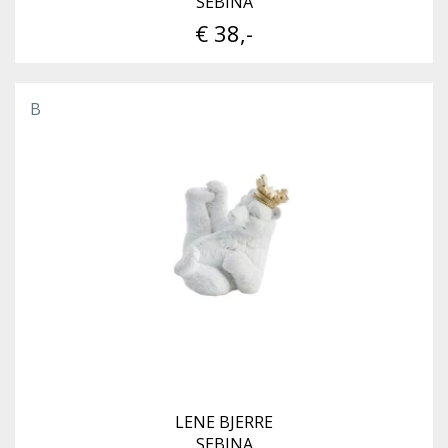
SEBINA
€ 38,-
B
LENE BJERRE
SEBINA