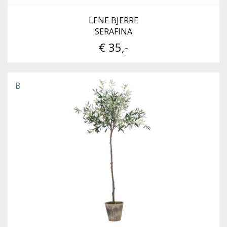
LENE BJERRE
SERAFINA
€ 35,-
B