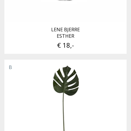
LENE BJERRE
ESTHER
€ 18,-
B