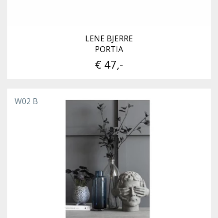
LENE BJERRE
PORTIA
€ 47,-
W02 B