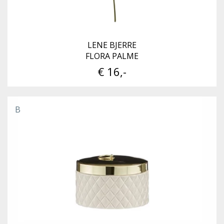
LENE BJERRE
FLORA PALME
€ 16,-
B