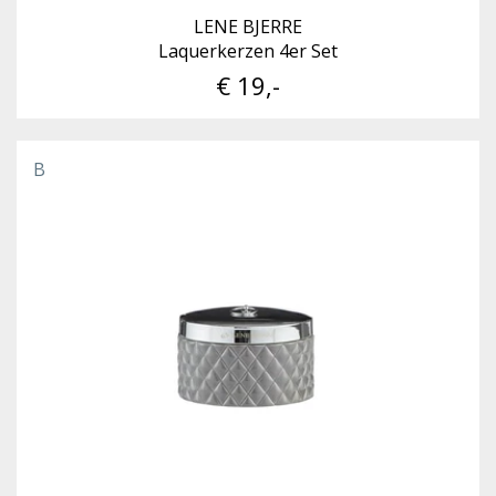
LENE BJERRE
Laquerkerzen 4er Set
€ 19,-
B