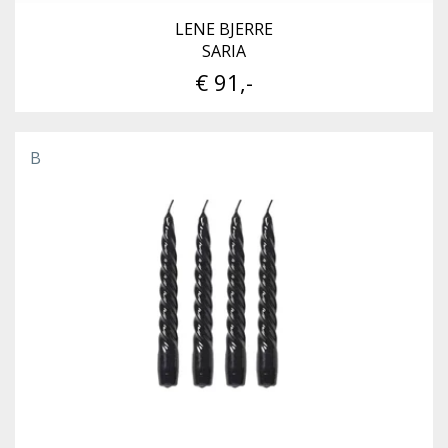
LENE BJERRE
SARIA
€ 91,-
B