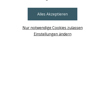
STORES
Alles Akzeptieren
BRUNN AM GEBIRGE
Design Base & ROLF BENZ Haus Brunn
Nur notwendige Cookies zulassen
WIEN
Einstellungen ändern
Design Studio Wien Taborstrasse
NEUDÖRFL
Design Outlet Sommerdorf Neudörfl
MÖDLING
habs*gut Tagesbar Burg Liechtenstein
SCHWECHAT
Fleck Sonnenschutz