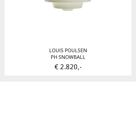
LOUIS POULSEN
PH SNOWBALL
€ 2.820,-