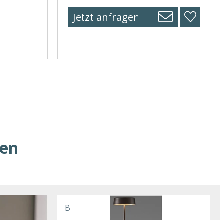
Jetzt anfragen
ren
B