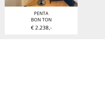
PENTA
BON TON
€ 2.238,-