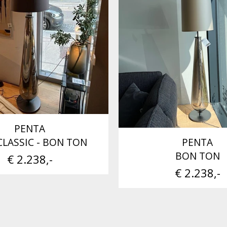
PENTA
PENTA
LASSIC - BON TON
BON TON
€ 2.238,-
€ 2.238,-