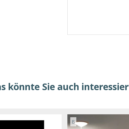
s könnte Sie auch interessie
B