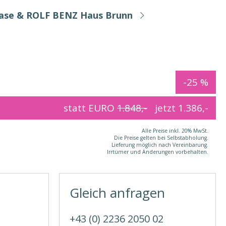
Base & ROLF BENZ Haus Brunn
-25 %
statt EURO
1.848,-
jetzt
1.386,-
Alle Preise inkl. 20% MwSt.
Die Preise gelten bei Selbstabholung.
Lieferung möglich nach Vereinbarung.
Irrtümer und Änderungen vorbehalten.
Gleich anfragen
+43 (0) 2236 2050 02