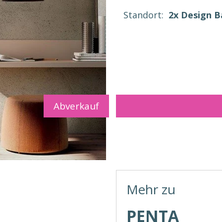
Standort:
2x Design 
Abverkauf
Mehr zu
PENTA