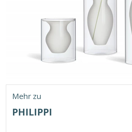
Mehr zu
PHILIPPI