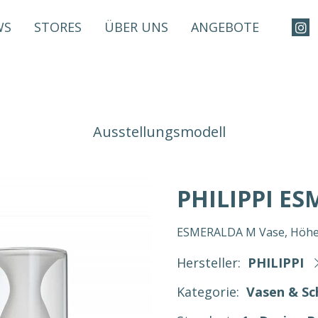
WS
STORES
ÜBER UNS
ANGEBOTE
Ausstellungsmodell
PHILIPPI E
ESMERALDA M Vase, Höhe 
Hersteller:
PHILIPPI
Kategorie:
Vasen & Sc