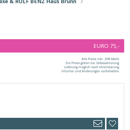
Base & ROLF BENZ Haus Brunn
EURO 75,-
Alle Preise inkl. 20% MwSt.
Die Preise gelten bei Selbstabholung.
Lieferung möglich nach Vereinbarung.
Irrtümer und Änderungen vorbehalten.