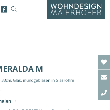
SMERALDA M
33cm, Glas, mundgeblasen in Glasröhre
halen