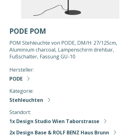
PODE POM
POM Stehleuchte von PODE, DM/H: 27/125cm,
Aluminium charcoal, Lampenschirm drehbar,
Fußschalter, Fassung GU-10
Hersteller:
PODE
Kategorie:
Stehleuchten
Standort:
1x Design Studio Wien Taborstrasse
2x Design Base & ROLF BENZ Haus Brunn