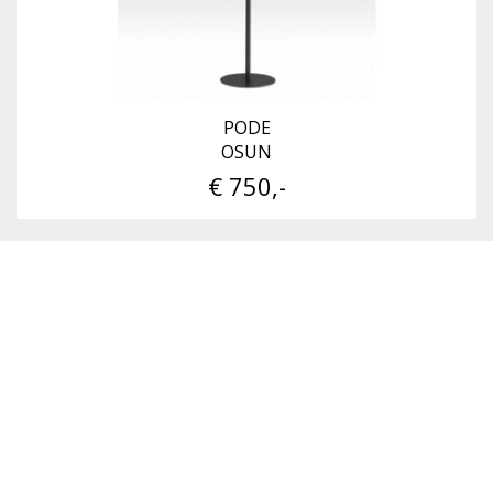
PODE
OSUN
€ 750,-