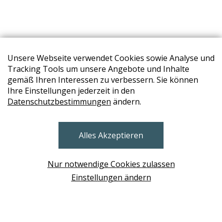
Unsere Webseite verwendet Cookies sowie Analyse und
Tracking Tools um unsere Angebote und Inhalte
gemäß Ihren Interessen zu verbessern. Sie können
Unser Gesamtsortiment
Ihre Einstellungen jederzeit in den
Datenschutzbestimmungen
ändern.
Alles Akzeptieren
Nur notwendige Cookies zulassen
Einstellungen ändern
STORES