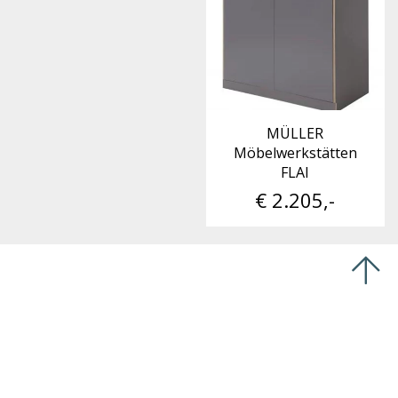
MÜLLER
Möbelwerkstätten
FLAI
€ 2.205,-