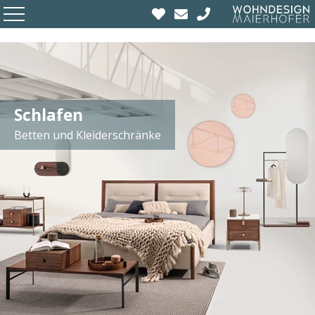
Schlafen
Betten und Kleiderschränke