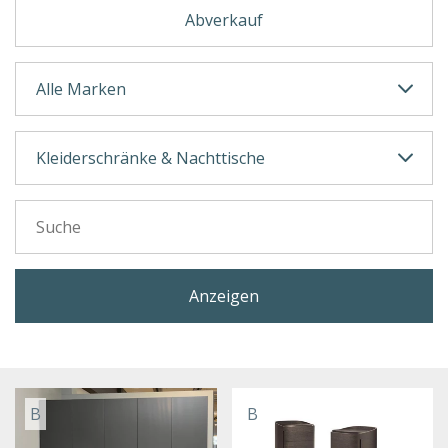
Abverkauf
Anzeigen
B
B