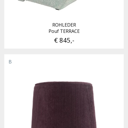
ROHLEDER
Pouf TERRACE
€ 845,-
B