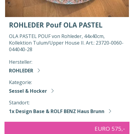
ROHLEDER Pouf OLA PASTEL
OLA PASTEL POUF von Rohleder, 44x40cm,
Kollektion Tulum/Upper House II. Art.: 23720-0060-
044040-28
Hersteller:
ROHLEDER
Kategorie:
Sessel & Hocker
Standort:
1x Design Base & ROLF BENZ Haus Brunn
EURO 575,-