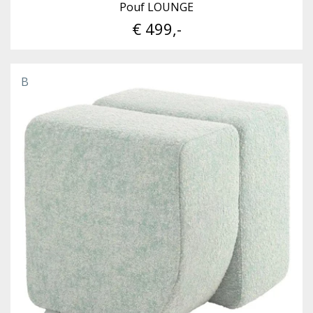
Pouf LOUNGE
€ 499,-
B