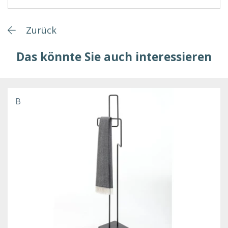
Zurück
Das könnte Sie auch interessieren
B