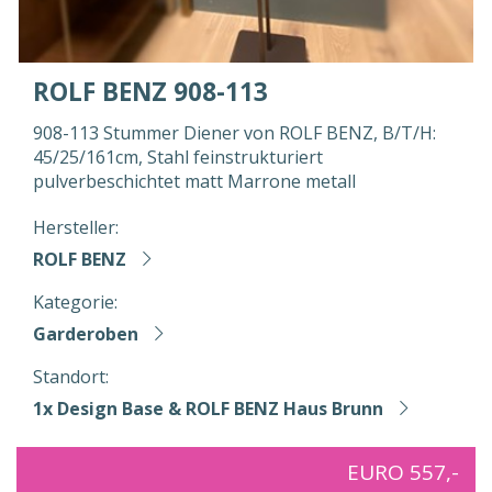
ROLF BENZ 908-113
908-113 Stummer Diener von ROLF BENZ, B/T/H:
45/25/161cm, Stahl feinstrukturiert
pulverbeschichtet matt Marrone metall
Hersteller:
ROLF BENZ
Kategorie:
Garderoben
Standort:
1x Design Base & ROLF BENZ Haus Brunn
EURO 557,-