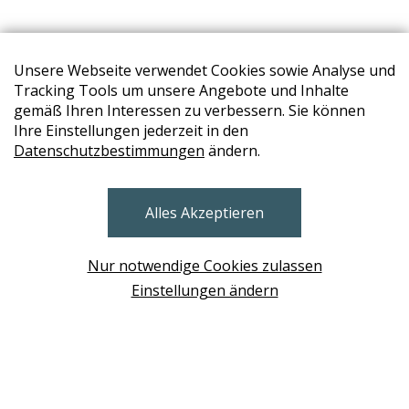
Unsere Webseite verwendet Cookies sowie Analyse und
Tracking Tools um unsere Angebote und Inhalte
gemäß Ihren Interessen zu verbessern. Sie können
Ihre Einstellungen jederzeit in den
Datenschutzbestimmungen
ändern.
STORES
Alles Akzeptieren
BRUNN AM GEBIRGE
Design Base & ROLF BENZ Haus Brunn
Nur notwendige Cookies zulassen
WIEN
Einstellungen ändern
Design Studio Wien Taborstrasse
NEUDÖRFL
Design Outlet Sommerdorf Neudörfl