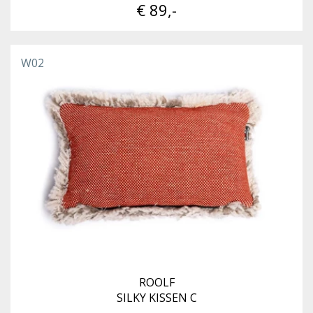
€ 89,-
W02
ROOLF
SILKY KISSEN C