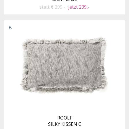
statt
€ 399,-
jetzt 239,-
B
ROOLF
SILKY KISSEN C