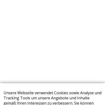
Unsere Webseite verwendet Cookies sowie Analyse und
Tracking Tools um unsere Angebote und Inhalte
gemäß Ihren Interessen zu verbessern. Sie können