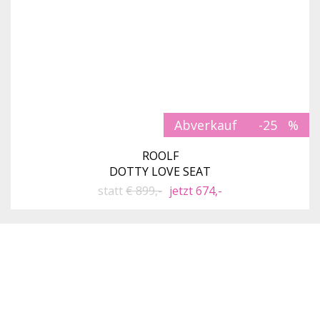
Abverkauf
-25
ROOLF
DOTTY LOVE SEAT
statt
€ 899,-
jetzt 674,-