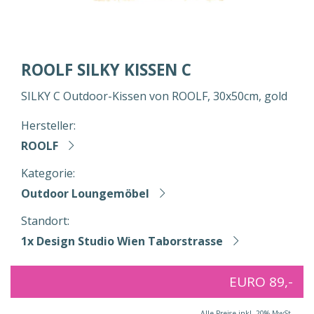
ROOLF SILKY KISSEN C
SILKY C Outdoor-Kissen von ROOLF, 30x50cm, gold
Hersteller:
ROOLF
Kategorie:
Outdoor Loungemöbel
Standort:
1x Design Studio Wien Taborstrasse
EURO 89,-
Alle Preise inkl. 20% MwSt.