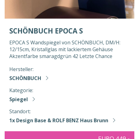
SCHÖNBUCH EPOCA S
EPOCA S Wandspiegel von SCHÖNBUCH, DM/H:
12/15cm, Kristallglas mit lackiertem Gehäuse
Akzentfarbe smaragdgrün 42 Letzte Chance
Hersteller:
SCHÖNBUCH
Kategorie:
Spiegel
Standort:
1x Design Base & ROLF BENZ Haus Brunn
EURO 449,-