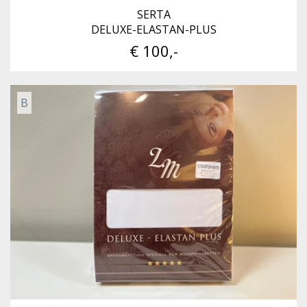
SERTA
DELUXE-ELASTAN-PLUS
€ 100,-
B