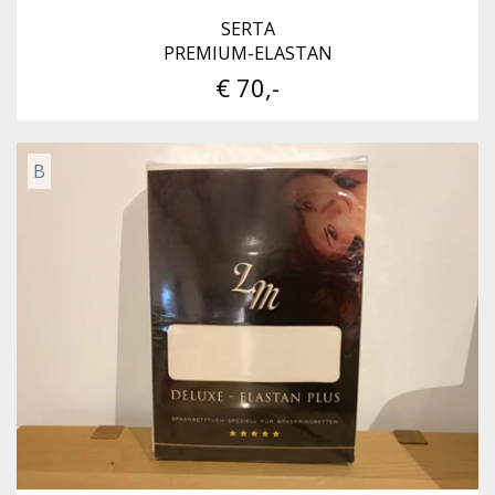
SERTA
PREMIUM-ELASTAN
€ 70,-
B