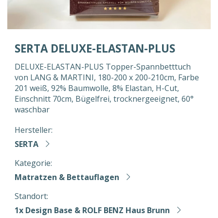
SERTA DELUXE-ELASTAN-PLUS
DELUXE-ELASTAN-PLUS Topper-Spannbetttuch
von LANG & MARTINI, 180-200 x 200-210cm, Farbe
201 weiß, 92% Baumwolle, 8% Elastan, H-Cut,
Einschnitt 70cm, Bügelfrei, trocknergeeignet, 60°
waschbar
Hersteller:
SERTA
Kategorie:
Matratzen & Bettauflagen
Standort:
1x Design Base & ROLF BENZ Haus Brunn