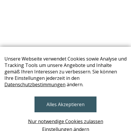
Unsere Webseite verwendet Cookies sowie Analyse und
Tracking Tools um unsere Angebote und Inhalte
gemäß Ihren Interessen zu verbessern. Sie können
Ihre Einstellungen jederzeit in den
Datenschutzbestimmungen
ändern.
STORES
Alles Akzeptieren
BRUNN AM GEBIRGE
Design Base & ROLF BENZ Haus Brunn
Nur notwendige Cookies zulassen
WIEN
Einstellungen ändern