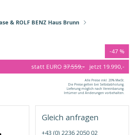
Base & ROLF BENZ Haus Brunn
-47 %
statt EURO
37.559,-
jetzt
19.990,-
Alle Preise inkl. 20% MwSt.
Die Preise gelten bei Selbstabholung.
Lieferung möglich nach Vereinbarung.
Irrtümer und Änderungen vorbehalten.
Gleich anfragen
+43 (0) 2236 2050 02