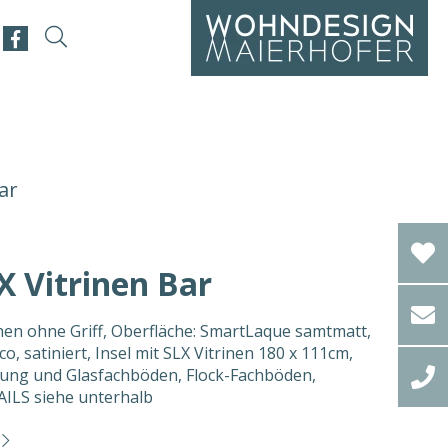
ar
 Vitrinen Bar
hen ohne Griff, Oberfläche: SmartLaque samtmatt,
, satiniert, Insel mit SLX Vitrinen 180 x 111cm,
htung und Glasfachböden, Flock-Fachböden,
S siehe unterhalb