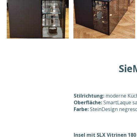
Sie
Stilrichtung:
moderne Küch
Oberfläche:
SmartLaque s
Farbe:
SteinDesign negresco
Insel mit SLX Vitrinen 18