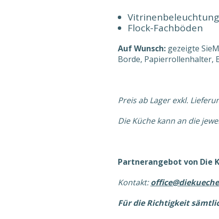
Vitrinenbeleuchtun
Flock-Fachböden
Auf Wunsch:
gezeigte SieM
Borde, Papierrollenhalter, 
Preis ab Lager exkl. Liefer
Die Küche kann an die jewe
Partnerangebot von Die 
Kontakt:
office@diekueche
Für die Richtigkeit sämtl