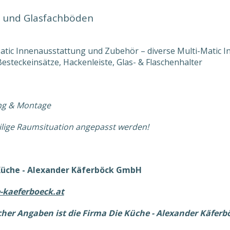
g und Glasfachböden
atic Innenausstattung und Zubehör – diverse Multi-Matic In
Besteckeinsätze, Hackenleiste, Glas- & Flaschenhalter
ung & Montage
ilige Raumsituation angepasst werden!
Küche - Alexander Käferböck GmbH
-kaeferboeck.at
icher Angaben ist die Firma Die Küche - Alexander Käfer