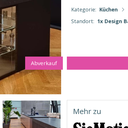
Kategorie:
Küchen
Standort:
1x Design 
Abverkauf
Mehr zu