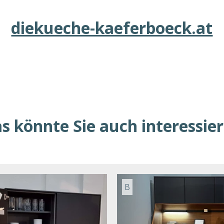
diekueche-kaeferboeck.at
s könnte Sie auch interessie
B