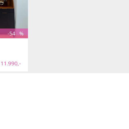
-54
 11.990,-