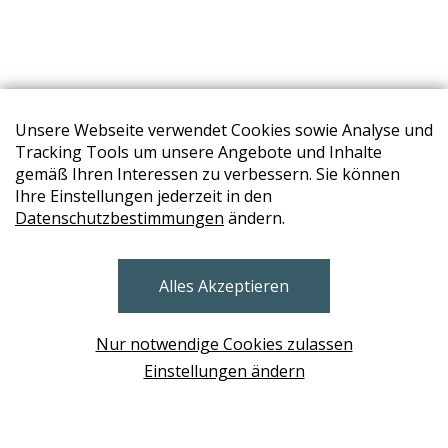
Unsere Webseite verwendet Cookies sowie Analyse und
Tracking Tools um unsere Angebote und Inhalte
gemäß Ihren Interessen zu verbessern. Sie können
Ihre Einstellungen jederzeit in den
Datenschutzbestimmungen
ändern.
STORES
Alles Akzeptieren
BRUNN AM GEBIRGE
Design Base & ROLF BENZ Haus Brunn
Nur notwendige Cookies zulassen
WIEN
Einstellungen ändern
Design Studio Wien Taborstrasse
NEUDÖRFL