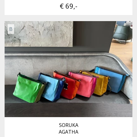
€ 69,-
B
SORUKA
AGATHA