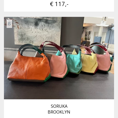
€ 117,-
B
SORUKA
BROOKLYN