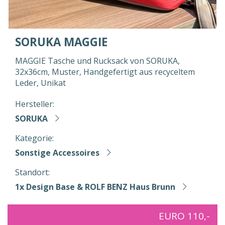
SORUKA MAGGIE
MAGGIE Tasche und Rucksack von SORUKA,
32x36cm, Muster, Handgefertigt aus recyceltem
Leder, Unikat
Hersteller:
SORUKA
Kategorie:
Sonstige Accessoires
Standort:
1x Design Base & ROLF BENZ Haus Brunn
EURO 110,-