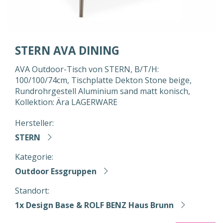
STERN AVA DINING
AVA Outdoor-Tisch von STERN, B/T/H:
100/100/74cm, Tischplatte Dekton Stone beige,
Rundrohrgestell Aluminium sand matt konisch,
Kollektion: Ära LAGERWARE
Hersteller:
STERN
Kategorie:
Outdoor Essgruppen
Standort:
1x Design Base & ROLF BENZ Haus Brunn