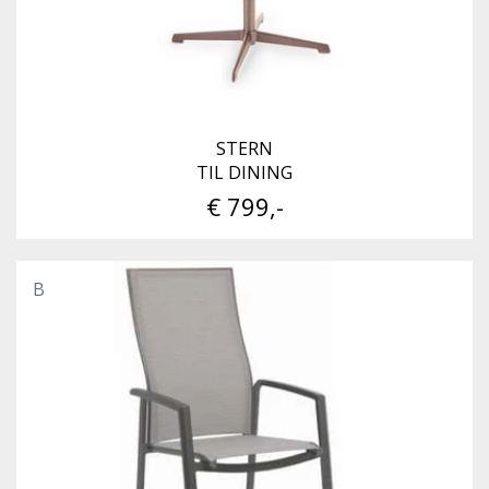
STERN
TIL DINING
€ 799,-
B