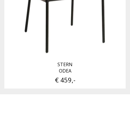
STERN
ODEA
€ 459,-