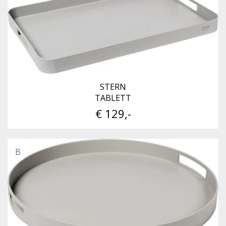
STERN
TABLETT
€ 129,-
B