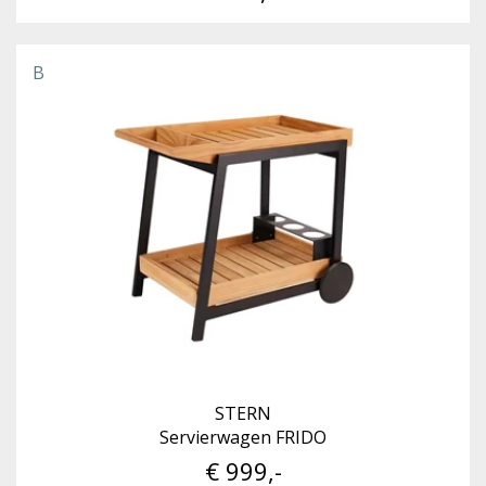
B
STERN
Servierwagen FRIDO
€ 999,-