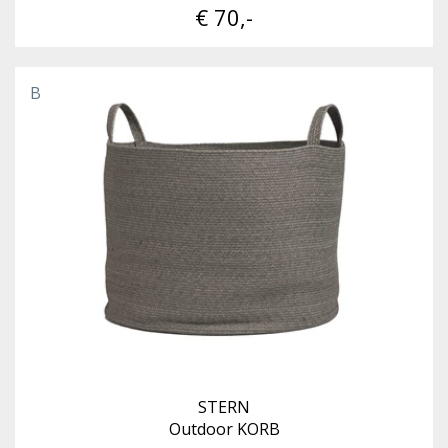
€ 70,-
B
STERN
Outdoor KORB