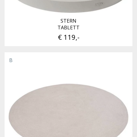
STERN
TABLETT
€ 119,-
B