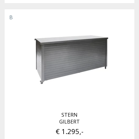
B
STERN
GILBERT
€ 1.295,-