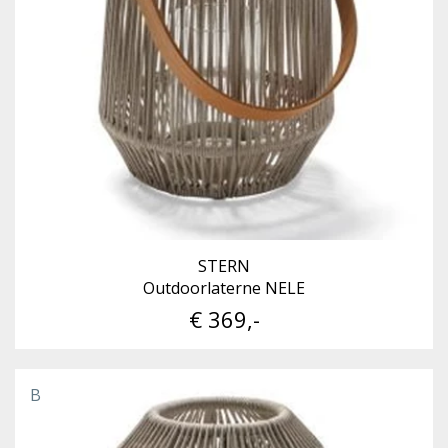
STERN
Outdoorlaterne NELE
€ 369,-
B