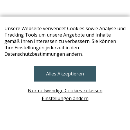
Unsere Webseite verwendet Cookies sowie Analyse und
Tracking Tools um unsere Angebote und Inhalte
gemäß Ihren Interessen zu verbessern. Sie können
Ihre Einstellungen jederzeit in den
Datenschutzbestimmungen
ändern.
STORES
Alles Akzeptieren
BRUNN AM GEBIRGE
Design Base & ROLF BENZ Haus Brunn
Nur notwendige Cookies zulassen
WIEN
Einstellungen ändern
Design Studio Wien Taborstrasse
NEUDÖRFL
Design Outlet Sommerdorf Neudörfl