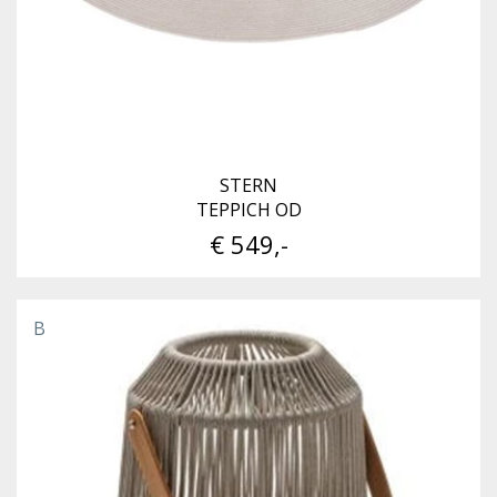
STERN
TEPPICH OD
€ 549,-
B