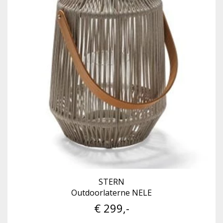
STERN
Outdoorlaterne NELE
€ 299,-