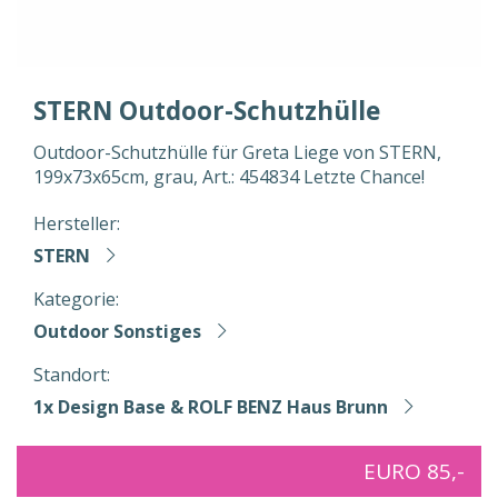
STERN Outdoor-Schutzhülle
Outdoor-Schutzhülle für Greta Liege von STERN,
199x73x65cm, grau, Art.: 454834 Letzte Chance!
Hersteller:
STERN
Kategorie:
Outdoor Sonstiges
Standort:
1x Design Base & ROLF BENZ Haus Brunn
EURO 85,-