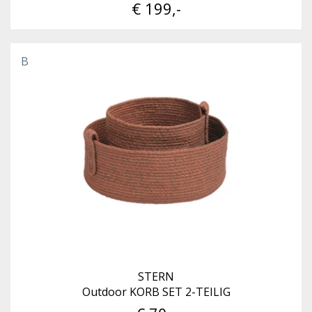
€ 199,-
B
STERN
Outdoor KORB SET 2-TEILIG