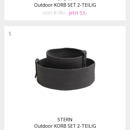
Outdoor KORB SET 2-TEILIG
statt
€ 70,-
jetzt 53,-
S
STERN
Outdoor KORB SET 2-TEILIG