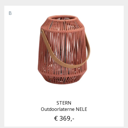
B
STERN
Outdoorlaterne NELE
€ 369,-