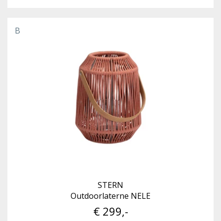
B
STERN
Outdoorlaterne NELE
€ 299,-