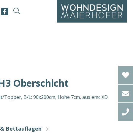
H3 Oberschicht
t/Topper, B/L: 90x200cm, Höhe 7cm, aus emc XD
& Bettauflagen