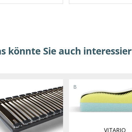
s könnte Sie auch interessie
B
VITARIO