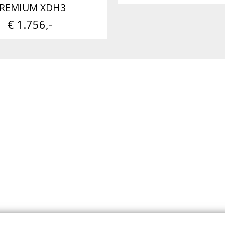
REMIUM XDH3
€ 1.756,-