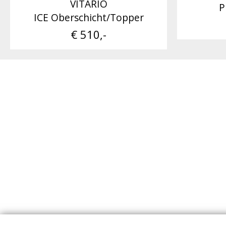
VITARIO
P
ICE Oberschicht/Topper
€ 510,-