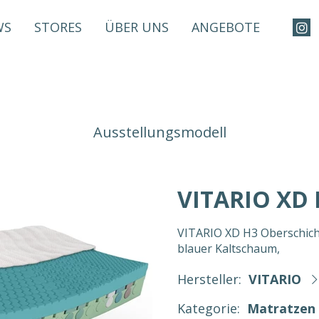
WS
STORES
ÜBER UNS
ANGEBOTE
Ausstellungsmodell
VITARIO XD 
VITARIO XD H3 Oberschich
blauer Kaltschaum,
Hersteller:
VITARIO
Kategorie:
Matratzen 