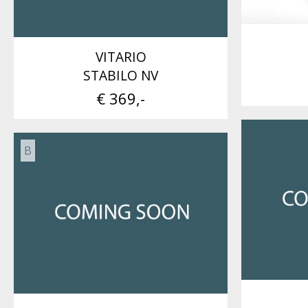
VITARIO
STABILO NV
€ 369,-
B