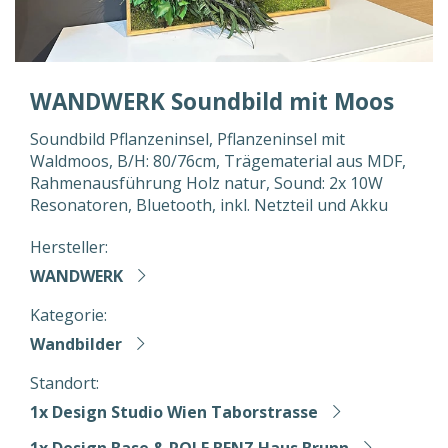
WANDWERK Soundbild mit Moos
Soundbild Pflanzeninsel, Pflanzeninsel mit
Waldmoos, B/H: 80/76cm, Trägematerial aus MDF,
Rahmenausführung Holz natur, Sound: 2x 10W
Resonatoren, Bluetooth, inkl. Netzteil und Akku
Hersteller:
WANDWERK
Kategorie:
Wandbilder
Standort:
1x Design Studio Wien Taborstrasse
1x Design Base & ROLF BENZ Haus Brunn