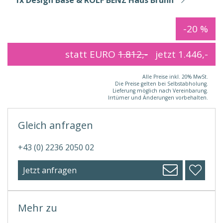
-20 %
statt EURO
1.812,-
jetzt
1.446,-
Alle Preise inkl. 20% MwSt.
Die Preise gelten bei Selbstabholung.
Lieferung möglich nach Vereinbarung.
Irrtümer und Änderungen vorbehalten.
Gleich anfragen
+43 (0) 2236 2050 02
Jetzt anfragen
Mehr zu