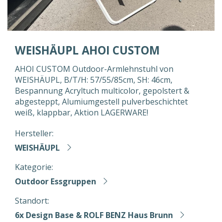
WEISHÄUPL AHOI CUSTOM
AHOI CUSTOM Outdoor-Armlehnstuhl von
WEISHÄUPL, B/T/H: 57/55/85cm, SH: 46cm,
Bespannung Acryltuch multicolor, gepolstert &
abgesteppt, Alumiumgestell pulverbeschichtet
weiß, klappbar, Aktion LAGERWARE!
Hersteller:
WEISHÄUPL
Kategorie:
Outdoor Essgruppen
Standort:
6x Design Base & ROLF BENZ Haus Brunn