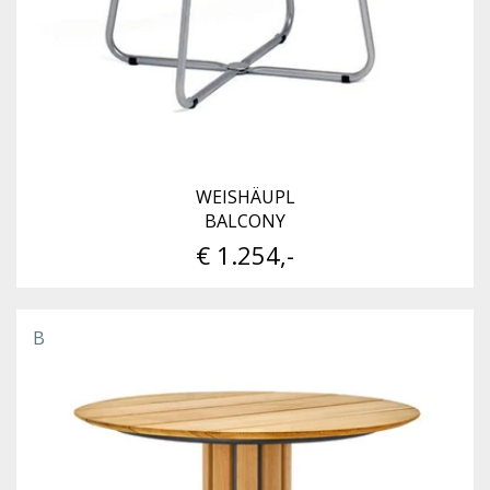
WEISHÄUPL
BALCONY
€ 1.254,-
B