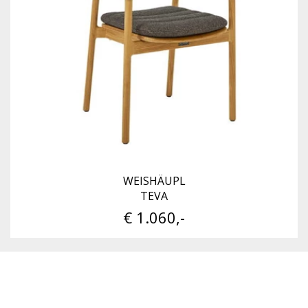
WEISHÄUPL
TEVA
€ 1.060,-