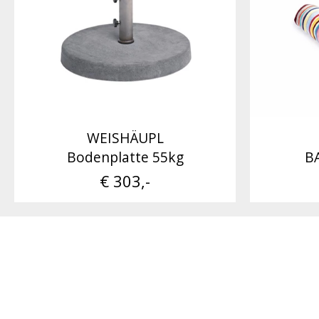
WEISHÄUPL
Bodenplatte 55kg
B
€ 303,-