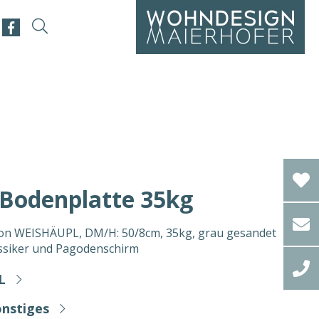
odenplatte 35kg
on WEISHÄUPL, DM/H: 50/8cm, 35kg, grau gesandet
lassiker und Pagodenschirm
L
nstiges