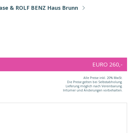
Base & ROLF BENZ Haus Brunn
EURO 260,-
Alle Preise inkl. 20% MwSt.
Die Preise gelten bei Selbstabholung.
Lieferung möglich nach Vereinbarung.
Irrtümer und Änderungen vorbehalten.