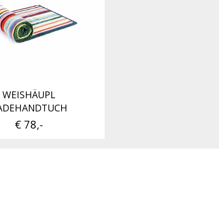
WEISHÄUPL
ADEHANDTUCH
€ 78,-