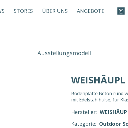
WS
STORES
ÜBER UNS
ANGEBOTE
Ausstellungsmodell
WEISHÄUPL B
Bodenplatte Beton rund v
mit Edelstahlhülse, für K
Hersteller:
WEISHÄUP
Kategorie:
Outdoor So