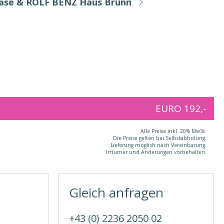
Base & ROLF BENZ Haus Brunn
EURO 192,-
Alle Preise inkl. 20% MwSt.
Die Preise gelten bei Selbstabholung.
Lieferung möglich nach Vereinbarung.
Irrtümer und Änderungen vorbehalten.
Gleich anfragen
+43 (0) 2236 2050 02