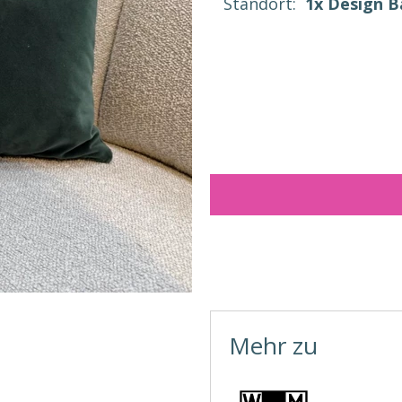
Standort:
1x Design 
Mehr zu