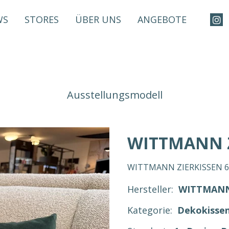
WS
STORES
ÜBER UNS
ANGEBOTE
Ausstellungsmodell
WITTMANN Z
WITTMANN ZIERKISSEN 60, 
Hersteller:
WITTMAN
Kategorie:
Dekokisse