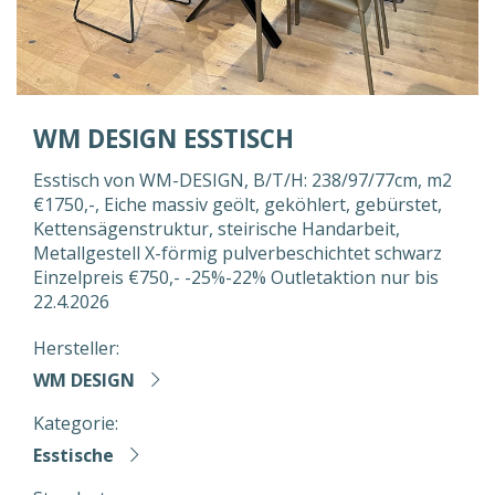
WM DESIGN ESSTISCH
Esstisch von WM-DESIGN, B/T/H: 238/97/77cm, m2
€1750,-, Eiche massiv geölt, geköhlert, gebürstet,
Kettensägenstruktur, steirische Handarbeit,
Metallgestell X-förmig pulverbeschichtet schwarz
Einzelpreis €750,- -25%-22% Outletaktion nur bis
22.4.2026
Hersteller:
WM DESIGN
Kategorie:
Esstische