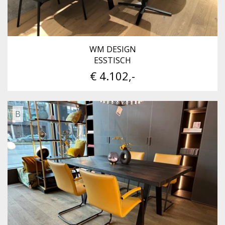
WM DESIGN
ESSTISCH
€ 4.102,-
B