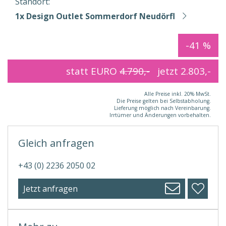
Standort:
1x Design Outlet Sommerdorf Neudörfl
-41 %
statt EURO
4.790,-
jetzt
2.803,-
Alle Preise inkl. 20% MwSt.
Die Preise gelten bei Selbstabholung.
Lieferung möglich nach Vereinbarung.
Irrtümer und Änderungen vorbehalten.
Gleich anfragen
+43 (0) 2236 2050 02
Jetzt anfragen