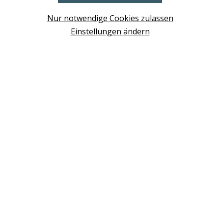
Design Base & ROLF BENZ Haus Brunn
Nur notwendige Cookies zulassen
WIEN
Einstellungen ändern
Design Studio Wien Taborstrasse
NEUDÖRFL
Design Outlet Sommerdorf Neudörfl
MÖDLING
habs*gut Tagesbar Burg Liechtenstein
SCHWECHAT
Fleck Sonnenschutz
BERATUNG VEREINBAREN