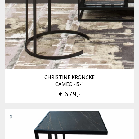
CHRISTINE KRÖNCKE
CAMEO 45-1
€ 679,-
B