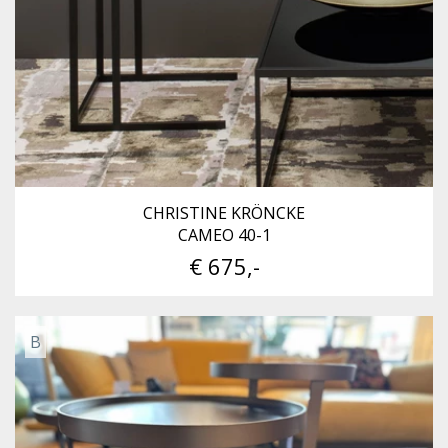
CHRISTINE KRÖNCKE
CAMEO 40-1
€ 675,-
B