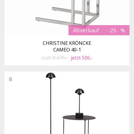
Abverkauf
-25
CHRISTINE KRÖNCKE
CAMEO 40-1
statt
€ 675,-
jetzt 506,-
B