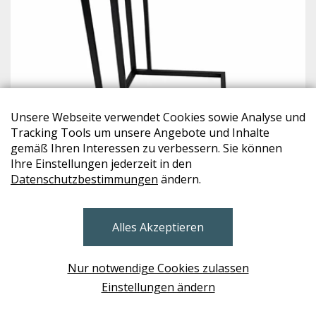
Unsere Webseite verwendet Cookies sowie Analyse und
Tracking Tools um unsere Angebote und Inhalte
gemäß Ihren Interessen zu verbessern. Sie können
Ihre Einstellungen jederzeit in den
CHRISTINE KRÖNCKE
Datenschutzbestimmungen
ändern.
CAMEO 40-1
€ 883,-
Alles Akzeptieren
B
Nur notwendige Cookies zulassen
Einstellungen ändern