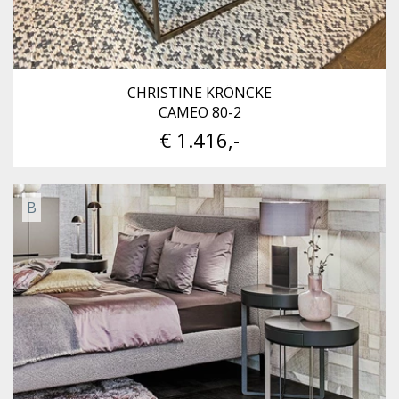
CHRISTINE KRÖNCKE
CAMEO 80-2
€ 1.416,-
B