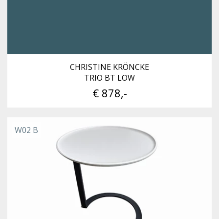
CHRISTINE KRÖNCKE
TRIO BT LOW
€ 878,-
W02 B