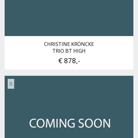
CHRISTINE KRÖNCKE
TRIO BT HIGH
€ 878,-
B