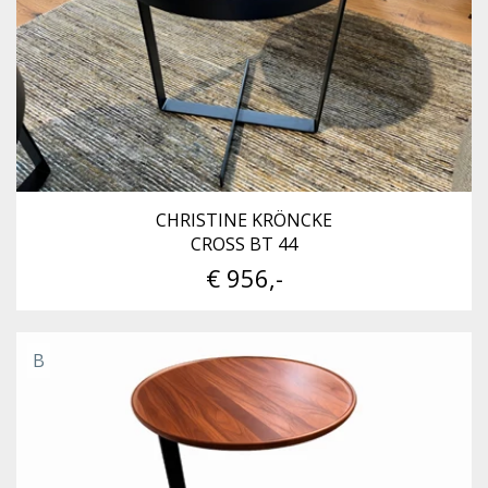
CHRISTINE KRÖNCKE
CROSS BT 44
€ 956,-
B