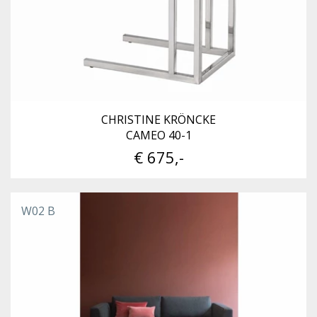
CHRISTINE KRÖNCKE
CAMEO 40-1
€ 675,-
W02 B