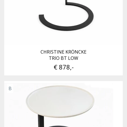
CHRISTINE KRÖNCKE
TRIO BT LOW
€ 878,-
B