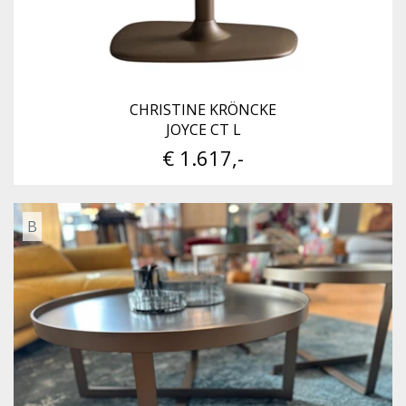
CHRISTINE KRÖNCKE
JOYCE CT L
€ 1.617,-
B