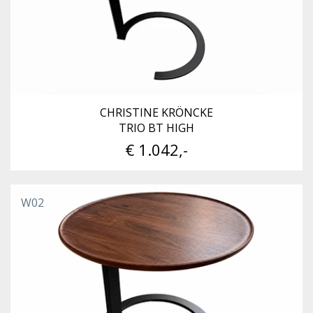
CHRISTINE KRÖNCKE
TRIO BT HIGH
€ 1.042,-
W02