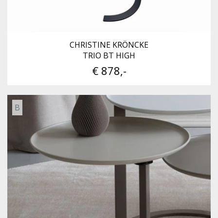
CHRISTINE KRÖNCKE
TRIO BT HIGH
€ 878,-
B