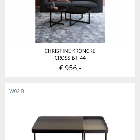
CHRISTINE KRÖNCKE
CROSS BT 44
€ 956,-
W02 B