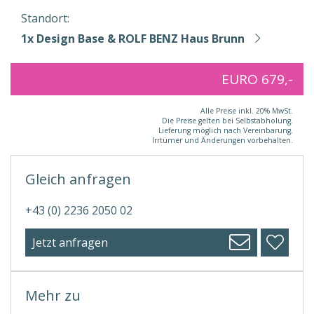
Standort:
1x Design Base & ROLF BENZ Haus Brunn
EURO 679,-
Alle Preise inkl. 20% MwSt.
Die Preise gelten bei Selbstabholung.
Lieferung möglich nach Vereinbarung.
Irrtümer und Änderungen vorbehalten.
Gleich anfragen
+43 (0) 2236 2050 02
Jetzt anfragen
Mehr zu