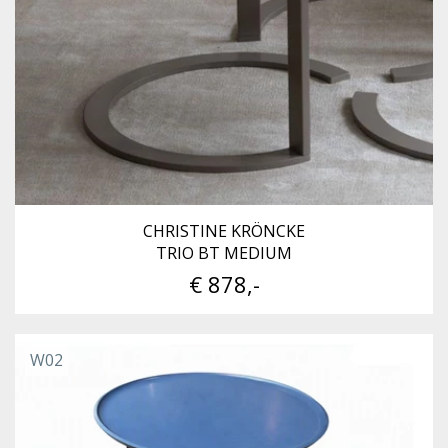
CHRISTINE KRÖNCKE
TRIO BT MEDIUM
€ 878,-
W02