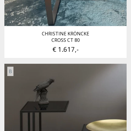
CHRISTINE KRÖNCKE
CROSS CT 80
€ 1.617,-
B