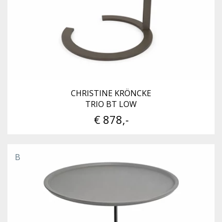
CHRISTINE KRÖNCKE
TRIO BT LOW
€ 878,-
B