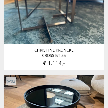
CHRISTINE KRÖNCKE
CROSS BT 55
€ 1.114,-
W02