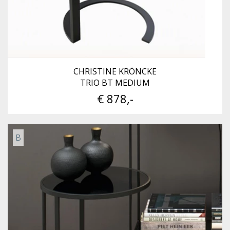
CHRISTINE KRÖNCKE
TRIO BT MEDIUM
€ 878,-
B