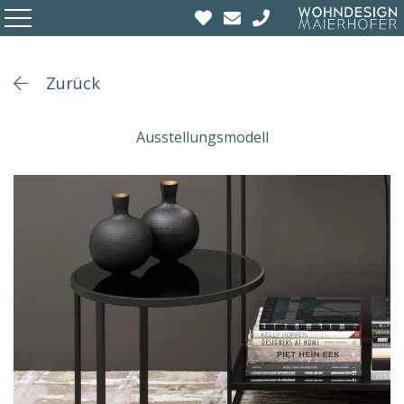
Zurück
Ausstellungsmodell