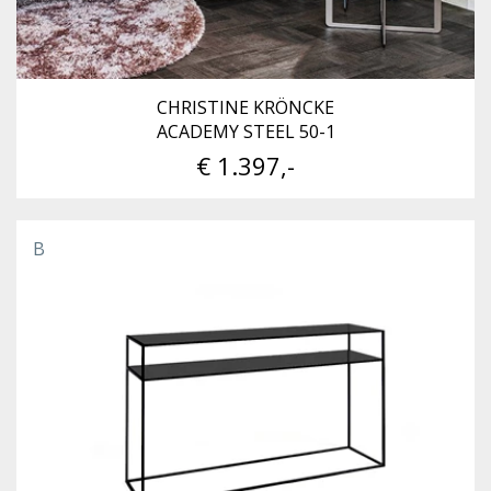
CHRISTINE KRÖNCKE
ACADEMY STEEL 50-1
€ 1.397,-
B