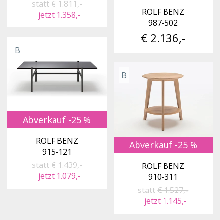
statt
€ 1.811,-
ROLF BENZ
jetzt 1.358,-
987-502
€ 2.136,-
B
B
Abverkauf -25 %
ROLF BENZ
Abverkauf -25 %
915-121
statt
€ 1.439,-
ROLF BENZ
jetzt 1.079,-
910-311
statt
€ 1.527,-
jetzt 1.145,-