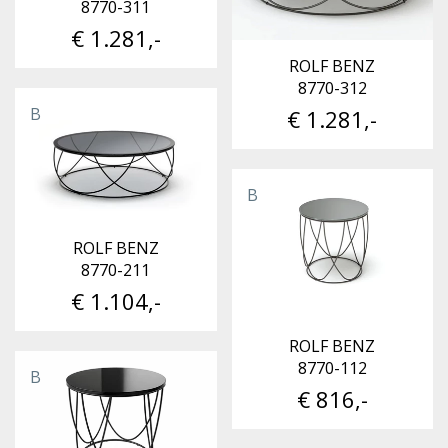
8770-311
€ 1.281,-
ROLF BENZ
8770-312
B
€ 1.281,-
B
ROLF BENZ
8770-211
€ 1.104,-
ROLF BENZ
8770-112
B
€ 816,-