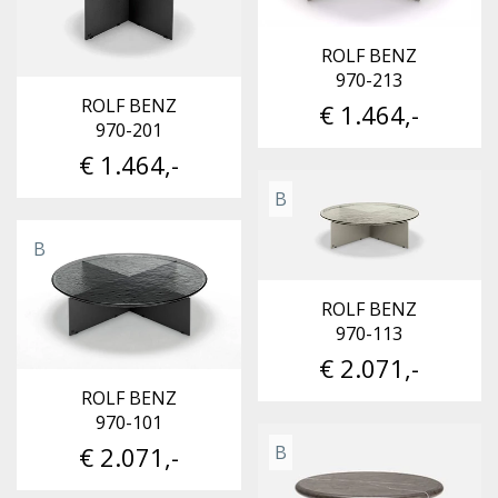
ROLF BENZ
970-213
ROLF BENZ
€ 1.464,-
970-201
€ 1.464,-
B
B
ROLF BENZ
970-113
€ 2.071,-
ROLF BENZ
970-101
B
€ 2.071,-