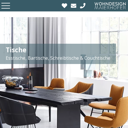
Tische
Esstische, Bartische, Schreibtische & Couchtische