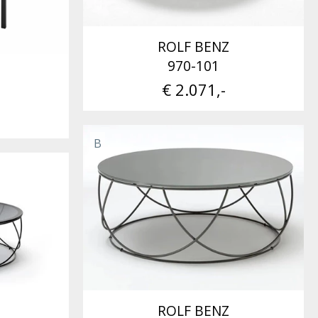
ROLF BENZ
970-101
€ 2.071,-
B
ROLF BENZ