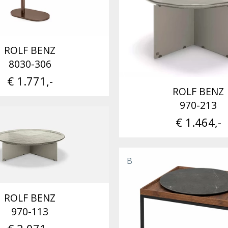
ROLF BENZ
8030-306
€ 1.771,-
ROLF BENZ
970-213
€ 1.464,-
B
ROLF BENZ
970-113